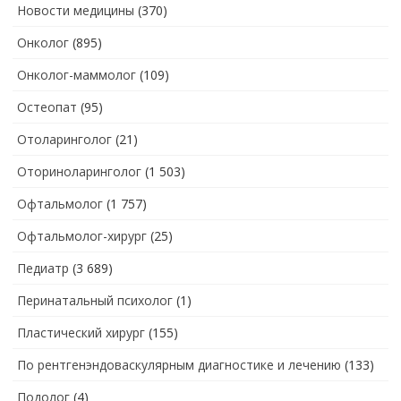
Новости медицины
(370)
Онколог
(895)
Онколог-маммолог
(109)
Остеопат
(95)
Отоларинголог
(21)
Оториноларинголог
(1 503)
Офтальмолог
(1 757)
Офтальмолог-хирург
(25)
Педиатр
(3 689)
Перинатальный психолог
(1)
Пластический хирург
(155)
По рентгенэндоваскулярным диагностике и лечению
(133)
Подолог
(4)