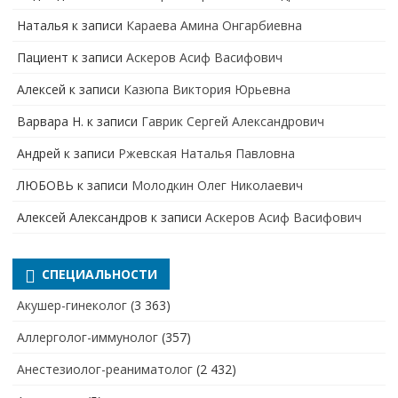
Наталья
к записи
Караева Амина Онгарбиевна
Пациент
к записи
Аскеров Асиф Васифович
Алексей
к записи
Казюпа Виктория Юрьевна
Варвара Н.
к записи
Гаврик Сергей Александрович
Андрей
к записи
Ржевская Наталья Павловна
ЛЮБОВЬ
к записи
Молодкин Олег Николаевич
Алексей Александров
к записи
Аскеров Асиф Васифович
СПЕЦИАЛЬНОСТИ
Акушер-гинеколог
(3 363)
Аллерголог-иммунолог
(357)
Анестезиолог-реаниматолог
(2 432)