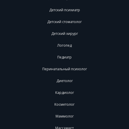
Детский психиатр
Детский стоматолог
Детский хирург
Логопед
Педиатр
Перинатальный психолог
Диетолог
Кардиолог
Косметолог
Маммолог
Массажист