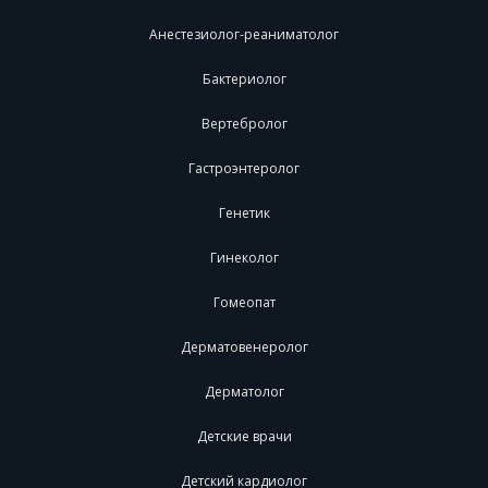
Анестезиолог-реаниматолог
Бактериолог
Вертебролог
Гастроэнтеролог
Генетик
Гинеколог
Гомеопат
Дерматовенеролог
Дерматолог
Детские врачи
Детский кардиолог