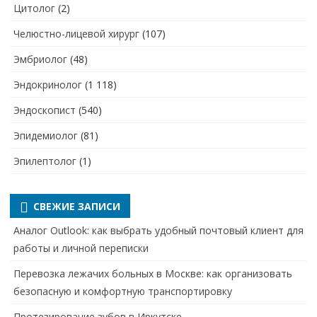
Цитолог
(2)
Челюстно-лицевой хирург
(107)
Эмбриолог
(48)
Эндокринолог
(1 118)
Эндоскопист
(540)
Эпидемиолог
(81)
Эпилептолог
(1)
СВЕЖИЕ ЗАПИСИ
Аналог Outlook: как выбрать удобный почтовый клиент для
работы и личной переписки
Перевозка лежачих больных в Москве: как организовать
безопасную и комфортную транспортировку
Протезирование зубов в Иркутске