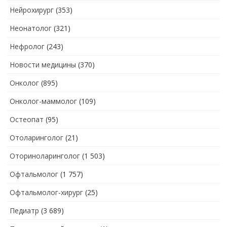
Нейрохирург
(353)
Неонатолог
(321)
Нефролог
(243)
Новости медицины
(370)
Онколог
(895)
Онколог-маммолог
(109)
Остеопат
(95)
Отоларинголог
(21)
Оториноларинголог
(1 503)
Офтальмолог
(1 757)
Офтальмолог-хирург
(25)
Педиатр
(3 689)