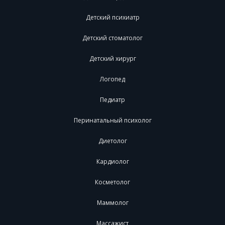
Детский психиатр
Детский стоматолог
Детский хирург
Логопед
Педиатр
Перинатальный психолог
Диетолог
Кардиолог
Косметолог
Маммолог
Массажист