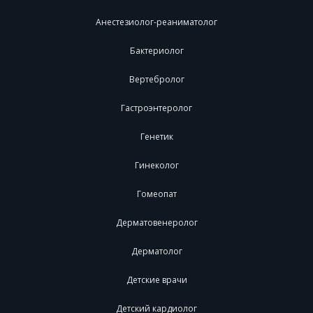
Анестезиолог-реаниматолог
Бактериолог
Вертебролог
Гастроэнтеролог
Генетик
Гинеколог
Гомеопат
Дерматовенеролог
Дерматолог
Детские врачи
Детский кардиолог