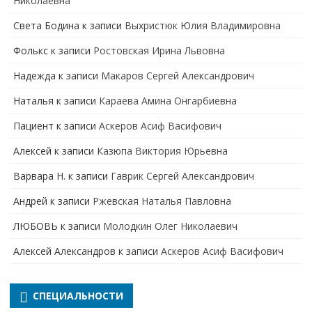
Николаевна
Света Бодина
к записи
Выхристюк Юлия Владимировна
Фолькс
к записи
Ростовская Ирина Львовна
Надежда
к записи
Макаров Сергей Александрович
Наталья
к записи
Караева Амина Онгарбиевна
Пациент
к записи
Аскеров Асиф Васифович
Алексей
к записи
Казюпа Виктория Юрьевна
Варвара Н.
к записи
Гаврик Сергей Александрович
Андрей
к записи
Ржевская Наталья Павловна
ЛЮБОВЬ
к записи
Молодкин Олег Николаевич
Алексей Александров
к записи
Аскеров Асиф Васифович
СПЕЦИАЛЬНОСТИ