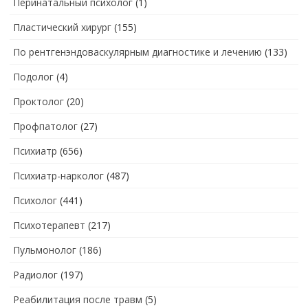
Перинатальный психолог
(1)
Пластический хирург
(155)
По рентгенэндоваскулярным диагностике и лечению
(133)
Подолог
(4)
Проктолог
(20)
Профпатолог
(27)
Психиатр
(656)
Психиатр-нарколог
(487)
Психолог
(441)
Психотерапевт
(217)
Пульмонолог
(186)
Радиолог
(197)
Реабилитация после травм
(5)