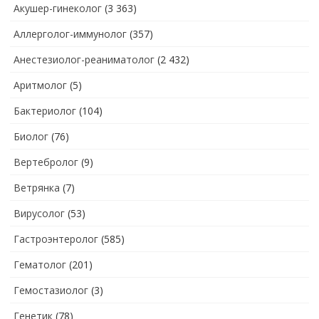
Акушер-гинеколог
(3 363)
Аллерголог-иммунолог
(357)
Анестезиолог-реаниматолог
(2 432)
Аритмолог
(5)
Бактериолог
(104)
Биолог
(76)
Вертебролог
(9)
Ветрянка
(7)
Вирусолог
(53)
Гастроэнтеролог
(585)
Гематолог
(201)
Гемостазиолог
(3)
Генетик
(78)