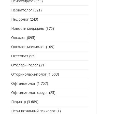
Нейрохирург
(353)
Неонатолог
(321)
Нефролог
(243)
Новости медицины
(370)
Онколог
(895)
Онколог-маммолог
(109)
Остеопат
(95)
Отоларинголог
(21)
Оториноларинголог
(1 503)
Офтальмолог
(1 757)
Офтальмолог-хирург
(25)
Педиатр
(3 689)
Перинатальный психолог
(1)