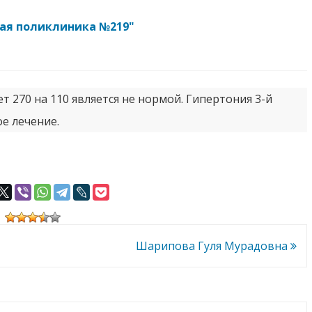
кая поликлиника №219"
т 270 на 110 является не нормой. Гипертония 3-й
ое лечение.
Шарипова Гуля Мурадовна