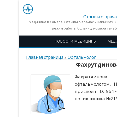
Отзывы о врача
Медицина в Самаре. Отзывы о врачах и клиниках. 
режим работы больниц, номера телеф
НОВОСТИ МЕДИЦИНЫ
МЕД
Главная страница
»
Офтальмолог
Фахрутдинов
Фахрутдинова
офтальмологом. 
присвоен ID: 564
поликлиника №219