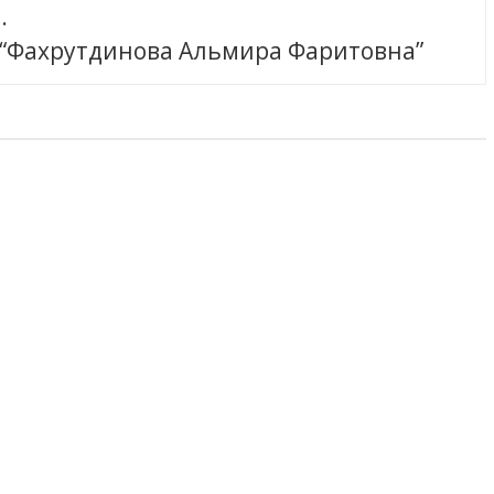
.
 “Фахрутдинова Альмира Фаритовна”