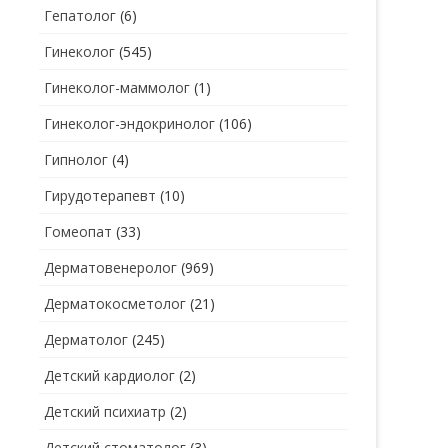
Гепатолог
(6)
Гинеколог
(545)
Гинеколог-маммолог
(1)
Гинеколог-эндокринолог
(106)
Гипнолог
(4)
Гирудотерапевт
(10)
Гомеопат
(33)
Дерматовенеролог
(969)
Дерматокосметолог
(21)
Дерматолог
(245)
Детский кардиолог
(2)
Детский психиатр
(2)
Детский стоматолог
(3)