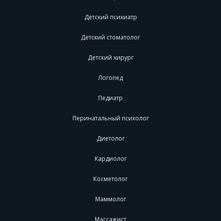
Детский психиатр
Детский стоматолог
Детский хирург
Логопед
Педиатр
Перинатальный психолог
Диетолог
Кардиолог
Косметолог
Маммолог
Массажист