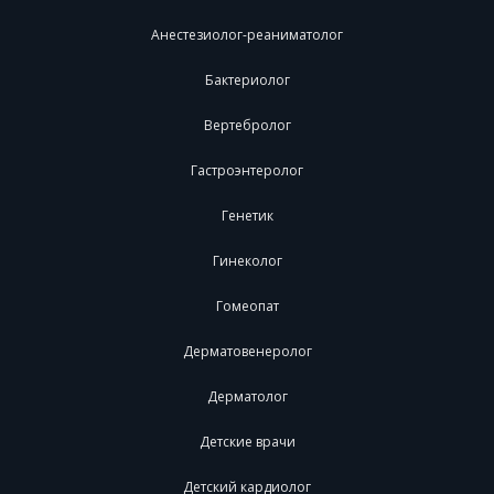
Анестезиолог-реаниматолог
Бактериолог
Вертебролог
Гастроэнтеролог
Генетик
Гинеколог
Гомеопат
Дерматовенеролог
Дерматолог
Детские врачи
Детский кардиолог