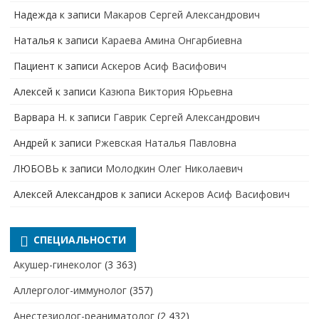
Надежда
к записи
Макаров Сергей Александрович
Наталья
к записи
Караева Амина Онгарбиевна
Пациент
к записи
Аскеров Асиф Васифович
Алексей
к записи
Казюпа Виктория Юрьевна
Варвара Н.
к записи
Гаврик Сергей Александрович
Андрей
к записи
Ржевская Наталья Павловна
ЛЮБОВЬ
к записи
Молодкин Олег Николаевич
Алексей Александров
к записи
Аскеров Асиф Васифович
СПЕЦИАЛЬНОСТИ
Акушер-гинеколог
(3 363)
Аллерголог-иммунолог
(357)
Анестезиолог-реаниматолог
(2 432)