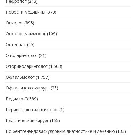
Нефролог
(243)
Новости медицины
(370)
Онколог
(895)
Онколог-маммолог
(109)
Остеопат
(95)
Отоларинголог
(21)
Оториноларинголог
(1 503)
Офтальмолог
(1 757)
Офтальмолог-хирург
(25)
Педиатр
(3 689)
Перинатальный психолог
(1)
Пластический хирург
(155)
По рентгенэндоваскулярным диагностике и лечению
(133)