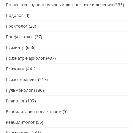
По рентгенэндоваскулярным диагностике и лечению
(133)
Подолог
(4)
Проктолог
(20)
Профпатолог
(27)
Психиатр
(656)
Психиатр-нарколог
(487)
Психолог
(441)
Психотерапевт
(217)
Пульмонолог
(186)
Радиолог
(197)
Реабилитация после травм
(5)
Реабилитолог
(56)
Ревматолог
(185)