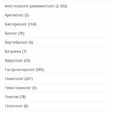
Анестезиолог-реаниматолог
(2 432)
Аритмолог
(5)
Бактериолог
(104)
Биолог
(76)
Вертебролог
(9)
Ветрянка
(7)
Вирусолог
(53)
Гастроэнтеролог
(585)
Гематолог
(201)
Гемостазиолог
(3)
Генетик
(78)
Гепатолог
(6)