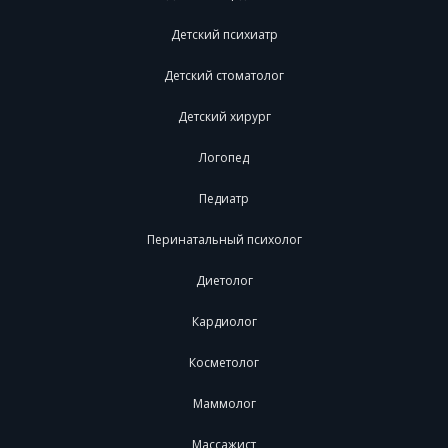
Детский психиатр
Детский стоматолог
Детский хирург
Логопед
Педиатр
Перинатальный психолог
Диетолог
Кардиолог
Косметолог
Маммолог
Массажист