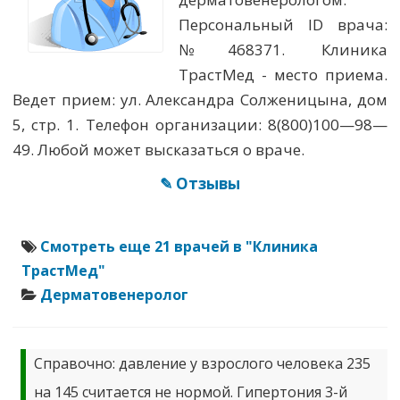
Персональный ID врача:
№468371. Клиника
ТрастМед - место приема.
Ведет прием: ул. Александра Солженицына, дом
5, стр. 1. Телефон организации: 8(800)100—98—
49. Любой может высказаться о враче.
✎ Отзывы
Смотреть еще 21 врачей в "Клиника
ТрастМед"
Дерматовенеролог
Справочно: давление у взрослого человека 235
на 145 считается не нормой. Гипертония 3-й