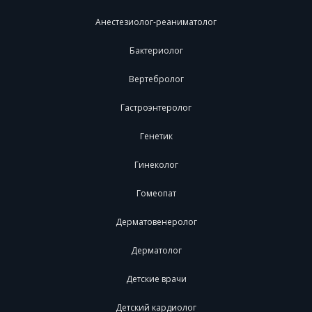
Анестезиолог-реаниматолог
Бактериолог
Вертебролог
Гастроэнтеролог
Генетик
Гинеколог
Гомеопат
Дерматовенеролог
Дерматолог
Детские врачи
Детский кардиолог