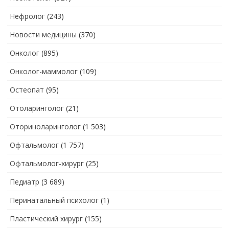
Нефролог
(243)
Новости медицины
(370)
Онколог
(895)
Онколог-маммолог
(109)
Остеопат
(95)
Отоларинголог
(21)
Оториноларинголог
(1 503)
Офтальмолог
(1 757)
Офтальмолог-хирург
(25)
Педиатр
(3 689)
Перинатальный психолог
(1)
Пластический хирург
(155)