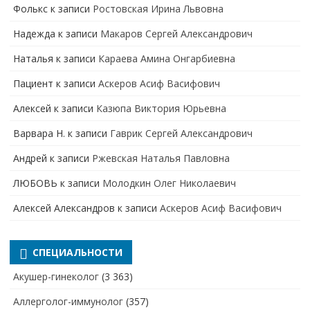
Фолькс
к записи
Ростовская Ирина Львовна
Надежда
к записи
Макаров Сергей Александрович
Наталья
к записи
Караева Амина Онгарбиевна
Пациент
к записи
Аскеров Асиф Васифович
Алексей
к записи
Казюпа Виктория Юрьевна
Варвара Н.
к записи
Гаврик Сергей Александрович
Андрей
к записи
Ржевская Наталья Павловна
ЛЮБОВЬ
к записи
Молодкин Олег Николаевич
Алексей Александров
к записи
Аскеров Асиф Васифович
СПЕЦИАЛЬНОСТИ
Акушер-гинеколог
(3 363)
Аллерголог-иммунолог
(357)