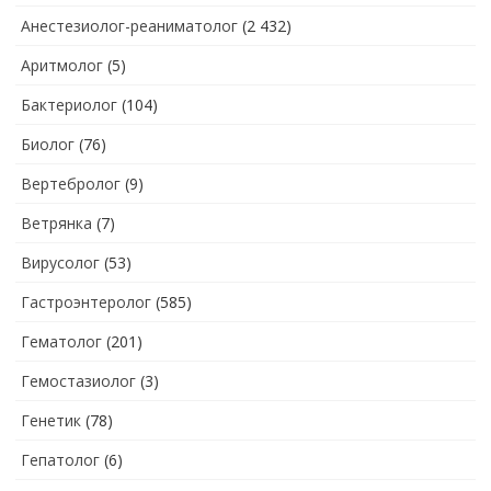
Анестезиолог-реаниматолог
(2 432)
Аритмолог
(5)
Бактериолог
(104)
Биолог
(76)
Вертебролог
(9)
Ветрянка
(7)
Вирусолог
(53)
Гастроэнтеролог
(585)
Гематолог
(201)
Гемостазиолог
(3)
Генетик
(78)
Гепатолог
(6)