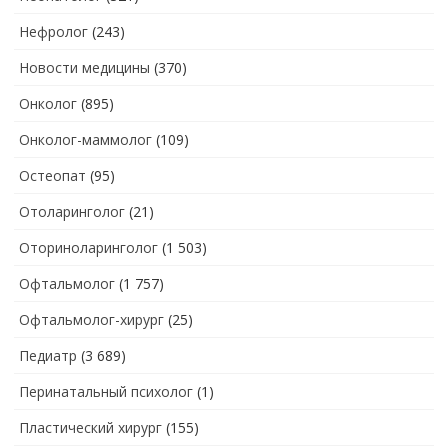
Нефролог
(243)
Новости медицины
(370)
Онколог
(895)
Онколог-маммолог
(109)
Остеопат
(95)
Отоларинголог
(21)
Оториноларинголог
(1 503)
Офтальмолог
(1 757)
Офтальмолог-хирург
(25)
Педиатр
(3 689)
Перинатальный психолог
(1)
Пластический хирург
(155)