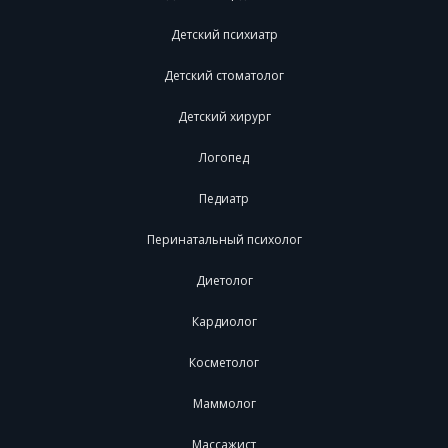
Детский психиатр
Детский стоматолог
Детский хирург
Логопед
Педиатр
Перинатальный психолог
Диетолог
Кардиолог
Косметолог
Маммолог
Массажист