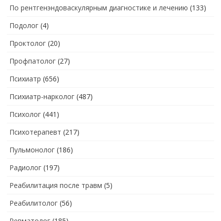
По рентгенэндоваскулярным диагностике и лечению
(133)
Подолог
(4)
Проктолог
(20)
Профпатолог
(27)
Психиатр
(656)
Психиатр-нарколог
(487)
Психолог
(441)
Психотерапевт
(217)
Пульмонолог
(186)
Радиолог
(197)
Реабилитация после травм
(5)
Реабилитолог
(56)
Ревматолог
(185)