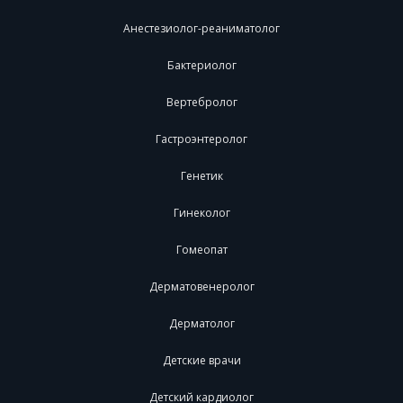
Анестезиолог-реаниматолог
Бактериолог
Вертебролог
Гастроэнтеролог
Генетик
Гинеколог
Гомеопат
Дерматовенеролог
Дерматолог
Детские врачи
Детский кардиолог