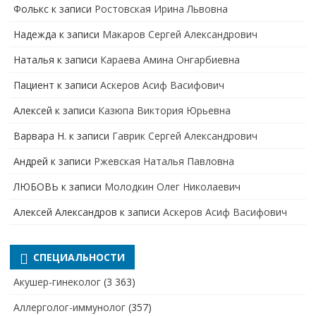
Фолькс
к записи
Ростовская Ирина Львовна
Надежда
к записи
Макаров Сергей Александрович
Наталья
к записи
Караева Амина Онгарбиевна
Пациент
к записи
Аскеров Асиф Васифович
Алексей
к записи
Казюпа Виктория Юрьевна
Варвара Н.
к записи
Гаврик Сергей Александрович
Андрей
к записи
Ржевская Наталья Павловна
ЛЮБОВЬ
к записи
Молодкин Олег Николаевич
Алексей Александров
к записи
Аскеров Асиф Васифович
СПЕЦИАЛЬНОСТИ
Акушер-гинеколог
(3 363)
Аллерголог-иммунолог
(357)