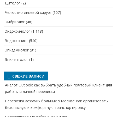
Цитолог
(2)
Челюстно-лицевой хирург
(107)
Эмбриолог
(48)
Эндокринолог
(1 118)
Эндоскопист
(540)
Эпидемиолог
(81)
Эпилептолог
(1)
СВЕЖИЕ ЗАПИСИ
Аналог Outlook: как выбрать удобный почтовый клиент для
работы и личной переписки
Перевозка лежачих больных в Москве: как организовать
безопасную и комфортную транспортировку
Протезирование зубов в Иркутске