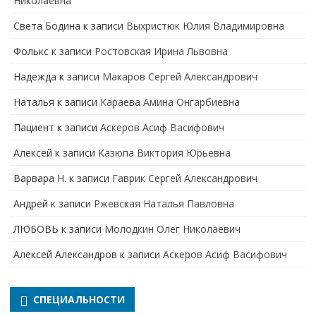
Николаевна
Света Бодина
к записи
Выхристюк Юлия Владимировна
Фолькс
к записи
Ростовская Ирина Львовна
Надежда
к записи
Макаров Сергей Александрович
Наталья
к записи
Караева Амина Онгарбиевна
Пациент
к записи
Аскеров Асиф Васифович
Алексей
к записи
Казюпа Виктория Юрьевна
Варвара Н.
к записи
Гаврик Сергей Александрович
Андрей
к записи
Ржевская Наталья Павловна
ЛЮБОВЬ
к записи
Молодкин Олег Николаевич
Алексей Александров
к записи
Аскеров Асиф Васифович
СПЕЦИАЛЬНОСТИ