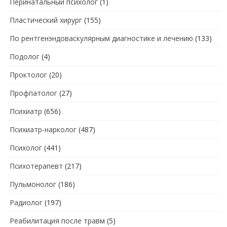
Перинатальный психолог
(1)
Пластический хирург
(155)
По рентгенэндоваскулярным диагностике и лечению
(133)
Подолог
(4)
Проктолог
(20)
Профпатолог
(27)
Психиатр
(656)
Психиатр-нарколог
(487)
Психолог
(441)
Психотерапевт
(217)
Пульмонолог
(186)
Радиолог
(197)
Реабилитация после травм
(5)