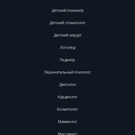
Детский психиатр
Детский стоматолог
Детский хирург
Логопед
Педиатр
Перинатальный психолог
Диетолог
Кардиолог
Косметолог
Маммолог
Массажист