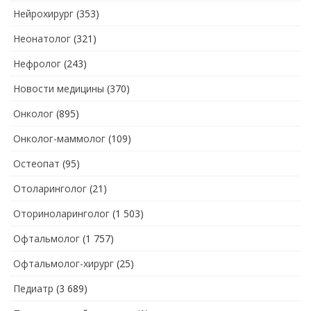
Нейрохирург
(353)
Неонатолог
(321)
Нефролог
(243)
Новости медицины
(370)
Онколог
(895)
Онколог-маммолог
(109)
Остеопат
(95)
Отоларинголог
(21)
Оториноларинголог
(1 503)
Офтальмолог
(1 757)
Офтальмолог-хирург
(25)
Педиатр
(3 689)