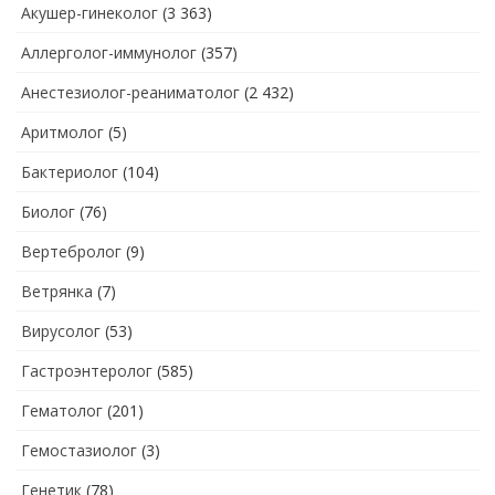
Акушер-гинеколог
(3 363)
Аллерголог-иммунолог
(357)
Анестезиолог-реаниматолог
(2 432)
Аритмолог
(5)
Бактериолог
(104)
Биолог
(76)
Вертебролог
(9)
Ветрянка
(7)
Вирусолог
(53)
Гастроэнтеролог
(585)
Гематолог
(201)
Гемостазиолог
(3)
Генетик
(78)