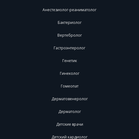
Анестезиолог-реаниматолог
Бактериолог
Вертебролог
Гастроэнтеролог
Генетик
Гинеколог
Гомеопат
Дерматовенеролог
Дерматолог
Детские врачи
Детский кардиолог