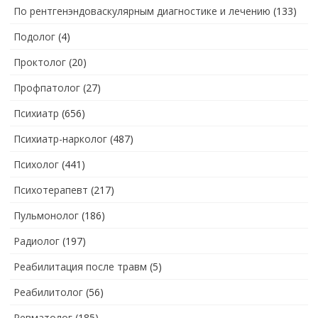
По рентгенэндоваскулярным диагностике и лечению
(133)
Подолог
(4)
Проктолог
(20)
Профпатолог
(27)
Психиатр
(656)
Психиатр-нарколог
(487)
Психолог
(441)
Психотерапевт
(217)
Пульмонолог
(186)
Радиолог
(197)
Реабилитация после травм
(5)
Реабилитолог
(56)
Ревматолог
(185)