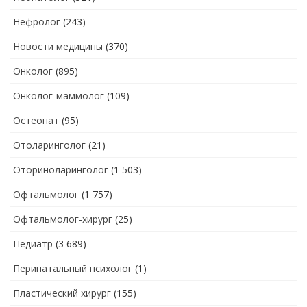
Нефролог
(243)
Новости медицины
(370)
Онколог
(895)
Онколог-маммолог
(109)
Остеопат
(95)
Отоларинголог
(21)
Оториноларинголог
(1 503)
Офтальмолог
(1 757)
Офтальмолог-хирург
(25)
Педиатр
(3 689)
Перинатальный психолог
(1)
Пластический хирург
(155)