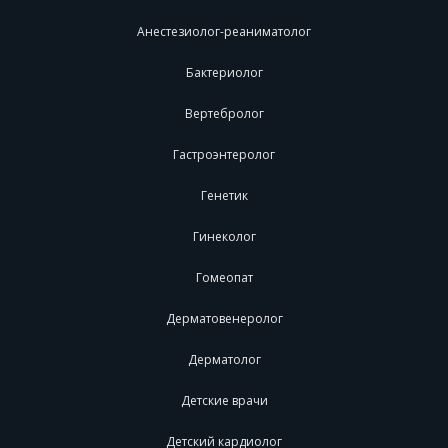
Анестезиолог-реаниматолог
Бактериолог
Вертебролог
Гастроэнтеролог
Генетик
Гинеколог
Гомеопат
Дерматовенеролог
Дерматолог
Детские врачи
Детский кардиолог