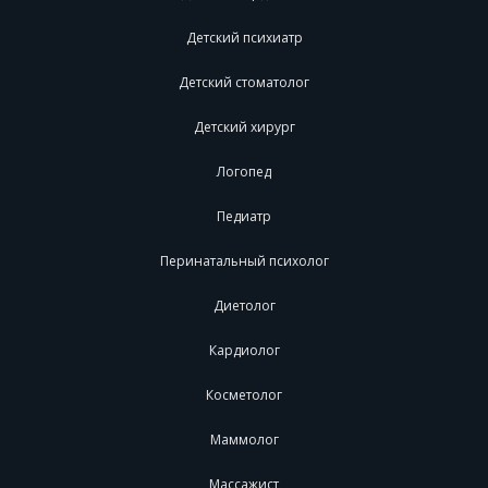
Детский психиатр
Детский стоматолог
Детский хирург
Логопед
Педиатр
Перинатальный психолог
Диетолог
Кардиолог
Косметолог
Маммолог
Массажист