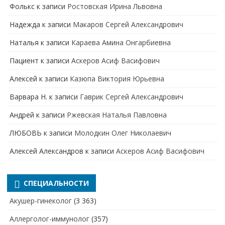
Фолькс
к записи
Ростовская Ирина Львовна
Надежда
к записи
Макаров Сергей Александрович
Наталья
к записи
Караева Амина Онгарбиевна
Пациент
к записи
Аскеров Асиф Васифович
Алексей
к записи
Казюпа Виктория Юрьевна
Варвара Н.
к записи
Гаврик Сергей Александрович
Андрей
к записи
Ржевская Наталья Павловна
ЛЮБОВЬ
к записи
Молодкин Олег Николаевич
Алексей Александров
к записи
Аскеров Асиф Васифович
СПЕЦИАЛЬНОСТИ
Акушер-гинеколог
(3 363)
Аллерголог-иммунолог
(357)