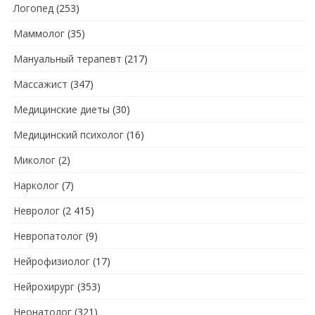
Логопед
(253)
Маммолог
(35)
Мануальный терапевт
(217)
Массажист
(347)
Медицинские диеты
(30)
Медицинский психолог
(16)
Миколог
(2)
Нарколог
(7)
Невролог
(2 415)
Невропатолог
(9)
Нейрофизиолог
(17)
Нейрохирург
(353)
Неонатолог
(321)