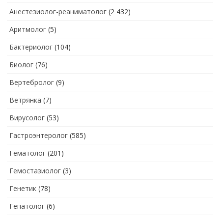
Анестезиолог-реаниматолог
(2 432)
Аритмолог
(5)
Бактериолог
(104)
Биолог
(76)
Вертебролог
(9)
Ветрянка
(7)
Вирусолог
(53)
Гастроэнтеролог
(585)
Гематолог
(201)
Гемостазиолог
(3)
Генетик
(78)
Гепатолог
(6)