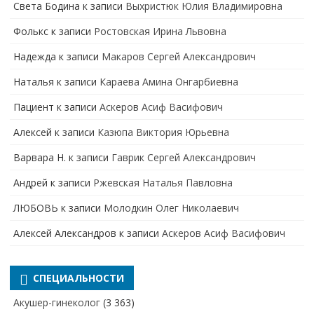
Света Бодина
к записи
Выхристюк Юлия Владимировна
Фолькс
к записи
Ростовская Ирина Львовна
Надежда
к записи
Макаров Сергей Александрович
Наталья
к записи
Караева Амина Онгарбиевна
Пациент
к записи
Аскеров Асиф Васифович
Алексей
к записи
Казюпа Виктория Юрьевна
Варвара Н.
к записи
Гаврик Сергей Александрович
Андрей
к записи
Ржевская Наталья Павловна
ЛЮБОВЬ
к записи
Молодкин Олег Николаевич
Алексей Александров
к записи
Аскеров Асиф Васифович
СПЕЦИАЛЬНОСТИ
Акушер-гинеколог
(3 363)