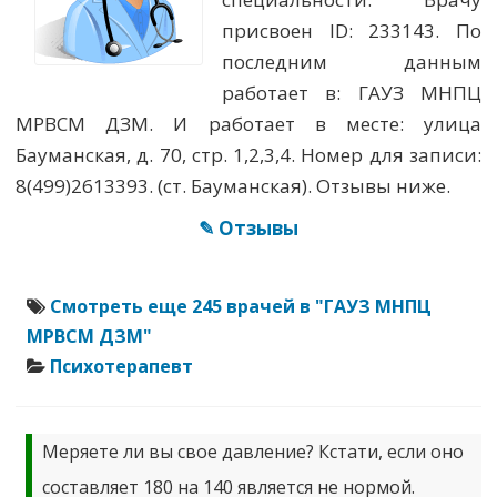
присвоен ID: 233143. По
последним данным
работает в: ГАУЗ МНПЦ
МРВСМ ДЗМ. И работает в месте: улица
Бауманская, д. 70, стр. 1,2,3,4. Номер для записи:
8(499)2613393. (ст. Бауманская). Отзывы ниже.
✎ Отзывы
Смотреть еще 245 врачей в "ГАУЗ МНПЦ
МРВСМ ДЗМ"
Психотерапевт
Меряете ли вы свое давление? Кстати, если оно
составляет 180 на 140 является не нормой.