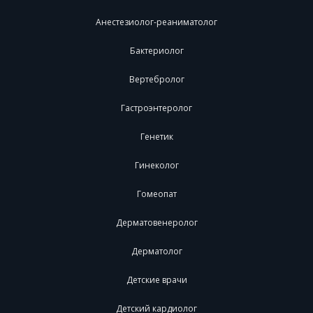
Анестезиолог-реаниматолог
Бактериолог
Вертебролог
Гастроэнтеролог
Генетик
Гинеколог
Гомеопат
Дерматовенеролог
Дерматолог
Детские врачи
Детский кардиолог