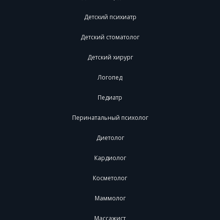
Детский психиатр
Детский стоматолог
Детский хирург
Логопед
Педиатр
Перинатальный психолог
Диетолог
Кардиолог
Косметолог
Маммолог
Массажист