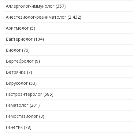
Аллерголог-иммунолог
(357)
Анестезиолог-реаниматолог
(2 432)
Аритмолог
(5)
Бактериолог
(104)
Биолог
(76)
Вертебролог
(9)
Ветрянка
(7)
Вирусолог
(53)
Гастроэнтеролог
(585)
Гематолог
(201)
Гемостазиолог
(3)
Генетик
(78)