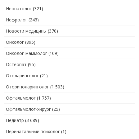
Неонатолог
(321)
Нефролог
(243)
Новости медицины
(370)
Онколог
(895)
Онколог-маммолог
(109)
Остеопат
(95)
Отоларинголог
(21)
Оториноларинголог
(1 503)
Офтальмолог
(1 757)
Офтальмолог-хирург
(25)
Педиатр
(3 689)
Перинатальный психолог
(1)