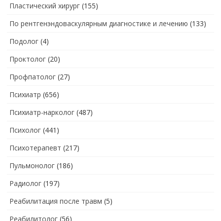
Пластический хирург
(155)
По рентгенэндоваскулярным диагностике и лечению
(133)
Подолог
(4)
Проктолог
(20)
Профпатолог
(27)
Психиатр
(656)
Психиатр-нарколог
(487)
Психолог
(441)
Психотерапевт
(217)
Пульмонолог
(186)
Радиолог
(197)
Реабилитация после травм
(5)
Реабилитолог
(56)