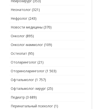
Нейрохирург
(353)
Неонатолог
(321)
Нефролог
(243)
Новости медицины
(370)
Онколог
(895)
Онколог-маммолог
(109)
Остеопат
(95)
Отоларинголог
(21)
Оториноларинголог
(1 503)
Офтальмолог
(1 757)
Офтальмолог-хирург
(25)
Педиатр
(3 689)
Перинатальный психолог
(1)