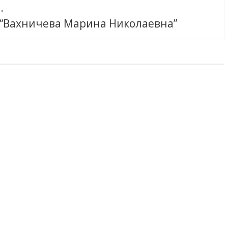
.
 “Вахничева Марина Николаевна”