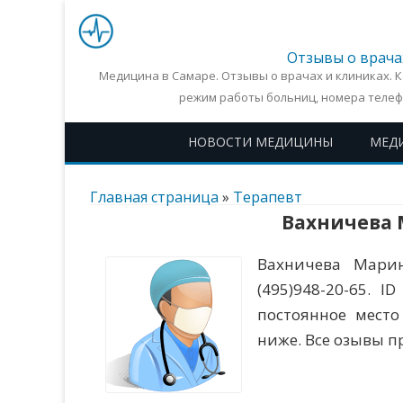
Отзывы о врача
Медицина в Самаре. Отзывы о врачах и клиниках. 
режим работы больниц, номера телеф
НОВОСТИ МЕДИЦИНЫ
МЕД
Главная страница
»
Терапевт
Вахничева 
Вахничева Марин
(495)948-20-65. 
постоянное место
ниже. Все озывы 