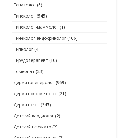
Гепатолог
(6)
Гинеколог
(545)
Гинеколог-маммолог
(1)
Гинеколог-эндокринолог
(106)
Гипнолог
(4)
Гирудотерапевт
(10)
Гомеопат
(33)
Дерматовенеролог
(969)
Дерматокосметолог
(21)
Дерматолог
(245)
Детский кардиолог
(2)
Детский психиатр
(2)
Детский стоматолог
(3)