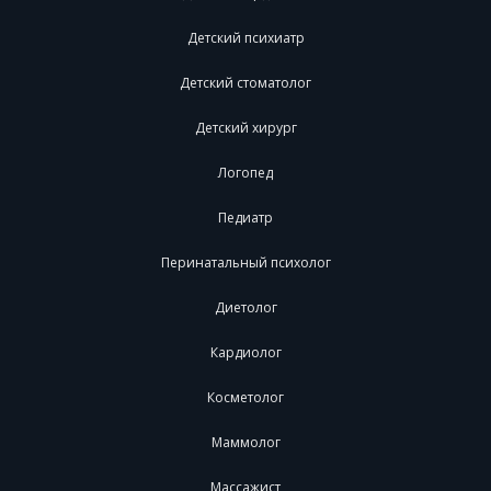
Детский психиатр
Детский стоматолог
Детский хирург
Логопед
Педиатр
Перинатальный психолог
Диетолог
Кардиолог
Косметолог
Маммолог
Массажист