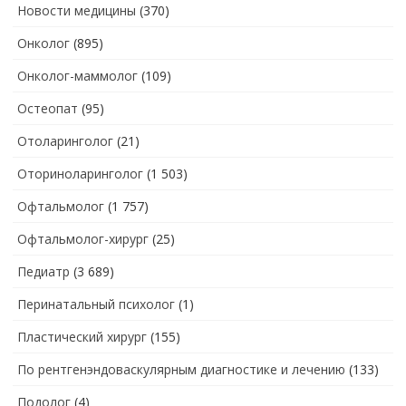
Новости медицины
(370)
Онколог
(895)
Онколог-маммолог
(109)
Остеопат
(95)
Отоларинголог
(21)
Оториноларинголог
(1 503)
Офтальмолог
(1 757)
Офтальмолог-хирург
(25)
Педиатр
(3 689)
Перинатальный психолог
(1)
Пластический хирург
(155)
По рентгенэндоваскулярным диагностике и лечению
(133)
Подолог
(4)