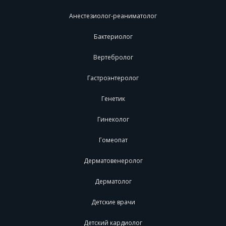
Анестезиолог-реаниматолог
Бактериолог
Вертебролог
Гастроэнтеролог
Генетик
Гинеколог
Гомеопат
Дерматовенеролог
Дерматолог
Детские врачи
Детский кардиолог