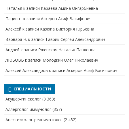
Наталья
к записи
Караева Амина Онгарбиевна
Пациент
к записи
Аскеров Асиф Васифович
Алексей
к записи
Казюпа Виктория Юрьевна
Варвара Н.
к записи
Гаврик Сергей Александрович
Андрей
к записи
Ржевская Наталья Павловна
ЛЮБОВЬ
к записи
Молодкин Олег Николаевич
Алексей Александров
к записи
Аскеров Асиф Васифович
СПЕЦИАЛЬНОСТИ
Акушер-гинеколог
(3 363)
Аллерголог-иммунолог
(357)
Анестезиолог-реаниматолог
(2 432)