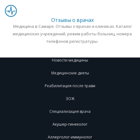
Отзывы о врачах
Медицина в Самаре. Отзывы о врачах и клиниках. Каталог
медицинских учреждений, режим работы больниц, номера
телефонов регистратуры.
Новости медицины
Медицинские диеты
Реабилитация после травм
ЗОЖ
Специализация врача
Акушер-гинеколог
Аллерголог-иммунолог