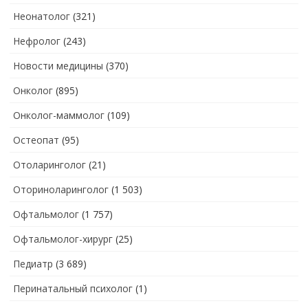
Неонатолог
(321)
Нефролог
(243)
Новости медицины
(370)
Онколог
(895)
Онколог-маммолог
(109)
Остеопат
(95)
Отоларинголог
(21)
Оториноларинголог
(1 503)
Офтальмолог
(1 757)
Офтальмолог-хирург
(25)
Педиатр
(3 689)
Перинатальный психолог
(1)