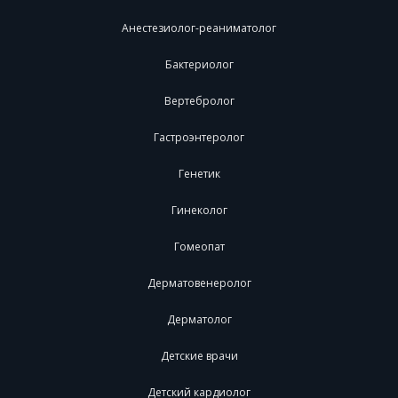
Анестезиолог-реаниматолог
Бактериолог
Вертебролог
Гастроэнтеролог
Генетик
Гинеколог
Гомеопат
Дерматовенеролог
Дерматолог
Детские врачи
Детский кардиолог