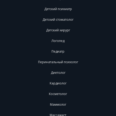
Детский психиатр
Детский стоматолог
Детский хирург
Логопед
Педиатр
Перинатальный психолог
Диетолог
Кардиолог
Косметолог
Маммолог
Массажист