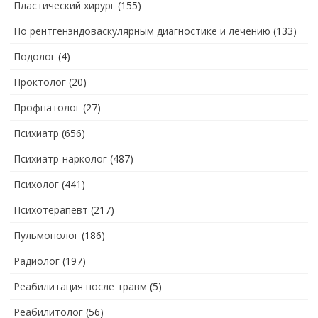
Пластический хирург
(155)
По рентгенэндоваскулярным диагностике и лечению
(133)
Подолог
(4)
Проктолог
(20)
Профпатолог
(27)
Психиатр
(656)
Психиатр-нарколог
(487)
Психолог
(441)
Психотерапевт
(217)
Пульмонолог
(186)
Радиолог
(197)
Реабилитация после травм
(5)
Реабилитолог
(56)