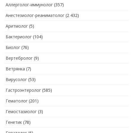
Аллерголог-иммунолог
(357)
Анестезиолог-реаниматолог
(2 432)
Аритмолог
(5)
Бактериолог
(104)
Биолог
(76)
Вертебролог
(9)
Ветрянка
(7)
Вирусолог
(53)
Гастроэнтеролог
(585)
Гематолог
(201)
Гемостазиолог
(3)
Генетик
(78)
Гепатолог
(6)