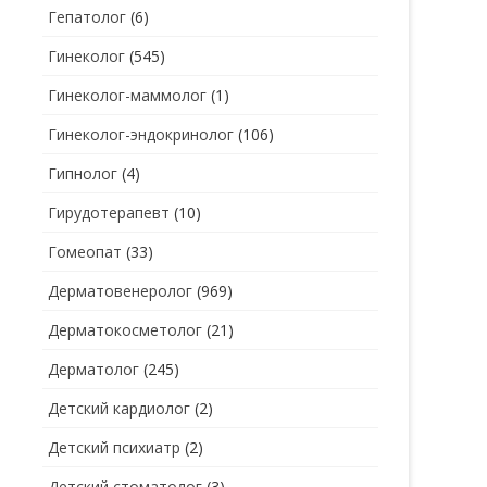
Гепатолог
(6)
Гинеколог
(545)
Гинеколог-маммолог
(1)
Гинеколог-эндокринолог
(106)
Гипнолог
(4)
Гирудотерапевт
(10)
Гомеопат
(33)
Дерматовенеролог
(969)
Дерматокосметолог
(21)
Дерматолог
(245)
Детский кардиолог
(2)
Детский психиатр
(2)
Детский стоматолог
(3)