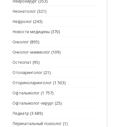
Нейрохирург
(353)
Неонатолог
(321)
Нефролог
(243)
Новости медицины
(370)
Онколог
(895)
Онколог-маммолог
(109)
Остеопат
(95)
Отоларинголог
(21)
Оториноларинголог
(1 503)
Офтальмолог
(1 757)
Офтальмолог-хирург
(25)
Педиатр
(3 689)
Перинатальный психолог
(1)