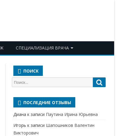
ОЖ
СПЕЦИАЛИЗАЦИЯ ВРАЧА
АКУШЕР-ГИНЕКОЛОГ
ПОИСК
АЛЛЕРГОЛОГ-ИММУНОЛОГ
Поиск
Поиск
АНЕСТЕЗИОЛОГ-
для:
РЕАНИМАТОЛОГ
ПОСЛЕДНИЕ ОТЗЫВЫ
БАКТЕРИОЛОГ
Диана
к записи
Паутина Ирина Юрьевна
ВЕРТЕБРОЛОГ
Игорь
к записи
Шапошников Валентин
ГАСТРОЭНТЕРОЛОГ
Викторович