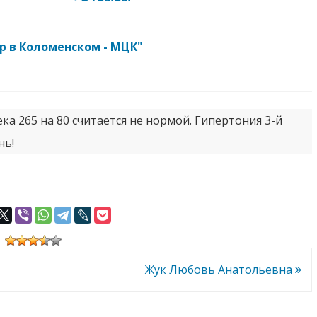
р в Коломенском - МЦК"
ка 265 на 80 считается не нормой. Гипертония 3-й
нь!
Жук Любовь Анатольевна