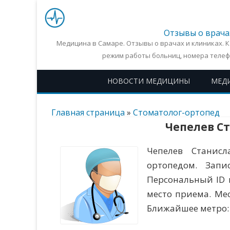
Отзывы о врача
Медицина в Самаре. Отзывы о врачах и клиниках. 
режим работы больниц, номера телеф
НОВОСТИ МЕДИЦИНЫ
МЕД
Главная страница
»
Стоматолог-ортопед
Чепелев С
Чепелев Станисл
ортопедом. Запи
Персональный ID 
место приема. Мес
Ближайшее метро: 