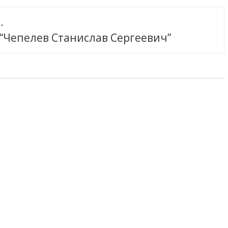
.
 “Чепелев Станислав Сергеевич”