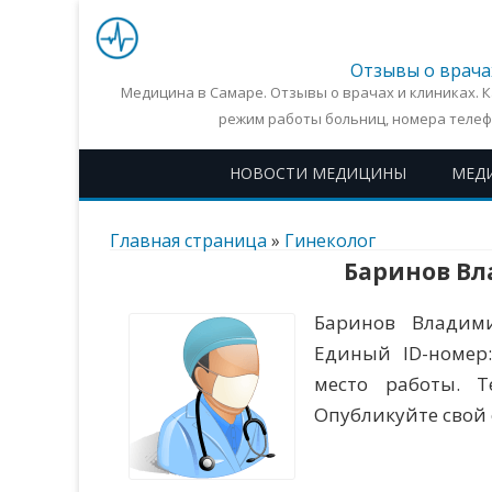
Отзывы о врача
Медицина в Самаре. Отзывы о врачах и клиниках. 
режим работы больниц, номера телеф
НОВОСТИ МЕДИЦИНЫ
МЕД
Главная страница
»
Гинеколог
Баринов Вл
Баринов Владими
Единый ID-номер:
место работы. Т
Опубликуйте свой 