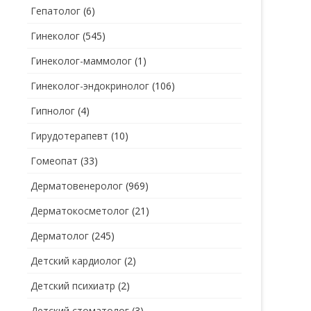
Гепатолог
(6)
Гинеколог
(545)
Гинеколог-маммолог
(1)
Гинеколог-эндокринолог
(106)
Гипнолог
(4)
Гирудотерапевт
(10)
Гомеопат
(33)
Дерматовенеролог
(969)
Дерматокосметолог
(21)
Дерматолог
(245)
Детский кардиолог
(2)
Детский психиатр
(2)
Детский стоматолог
(3)