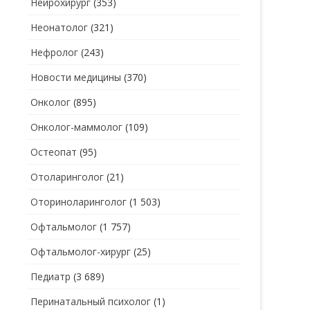
Нейрохирург
(353)
Неонатолог
(321)
Нефролог
(243)
Новости медицины
(370)
Онколог
(895)
Онколог-маммолог
(109)
Остеопат
(95)
Отоларинголог
(21)
Оториноларинголог
(1 503)
Офтальмолог
(1 757)
Офтальмолог-хирург
(25)
Педиатр
(3 689)
Перинатальный психолог
(1)