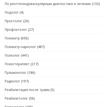
По рентгенэндоваскулярным диагностике и лечению
(133)
Подолог
(4)
Проктолог
(20)
Профпатолог
(27)
Психиатр
(656)
Психиатр-нарколог
(487)
Психолог
(441)
Психотерапевт
(217)
Пульмонолог
(186)
Радиолог
(197)
Реабилитация после травм
(5)
Реабилитолог
(56)
Ревматолог
(185)