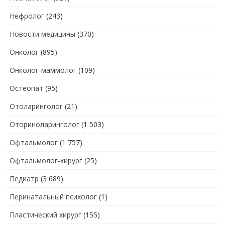
Нефролог
(243)
Новости медицины
(370)
Онколог
(895)
Онколог-маммолог
(109)
Остеопат
(95)
Отоларинголог
(21)
Оториноларинголог
(1 503)
Офтальмолог
(1 757)
Офтальмолог-хирург
(25)
Педиатр
(3 689)
Перинатальный психолог
(1)
Пластический хирург
(155)