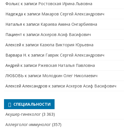
Фолькс
к записи
Ростовская Ирина Львовна
Надежда
к записи
Макаров Сергей Александрович
Наталья
к записи
Караева Амина Онгарбиевна
Пациент
к записи
Аскеров Асиф Васифович
Алексей
к записи
Казюпа Виктория Юрьевна
Варвара Н.
к записи
Гаврик Сергей Александрович
Андрей
к записи
Ржевская Наталья Павловна
ЛЮБОВЬ
к записи
Молодкин Олег Николаевич
Алексей Александров
к записи
Аскеров Асиф Васифович
СПЕЦИАЛЬНОСТИ
Акушер-гинеколог
(3 363)
Аллерголог-иммунолог
(357)