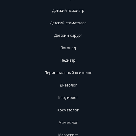
Детский психиатр
Детский стоматолог
Детский хирург
Логопед
Педиатр
Перинатальный психолог
Диетолог
Кардиолог
Косметолог
Маммолог
Массажист