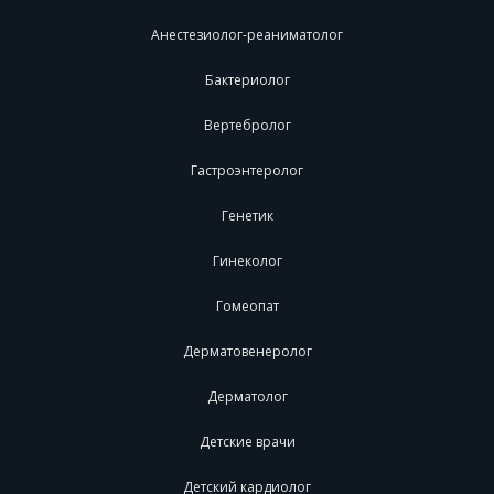
Анестезиолог-реаниматолог
Бактериолог
Вертебролог
Гастроэнтеролог
Генетик
Гинеколог
Гомеопат
Дерматовенеролог
Дерматолог
Детские врачи
Детский кардиолог