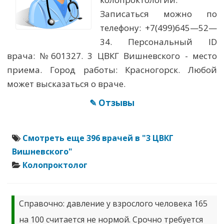
Записаться можно по
телефону: +7(499)645—52—
34. Персональный ID
врача: №601327. 3 ЦВКГ Вишневского - место
приема. Город работы: Красногорск. Любой
может высказаться о враче.
✎ Отзывы
Смотреть еще 396 врачей в "3 ЦВКГ
Вишневского"
Колопроктолог
Справочно: давление у взрослого человека 165
на 100 считается не нормой. Срочно требуется