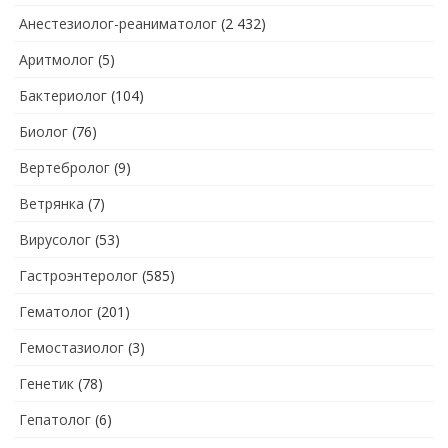
Анестезиолог-реаниматолог
(2 432)
Аритмолог
(5)
Бактериолог
(104)
Биолог
(76)
Вертебролог
(9)
Ветрянка
(7)
Вирусолог
(53)
Гастроэнтеролог
(585)
Гематолог
(201)
Гемостазиолог
(3)
Генетик
(78)
Гепатолог
(6)