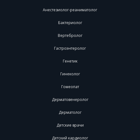
Анестезиолог-реаниматолог
Бактериолог
Вертебролог
Гастроэнтеролог
Генетик
Гинеколог
Гомеопат
Дерматовенеролог
Дерматолог
Детские врачи
Детский кардиолог