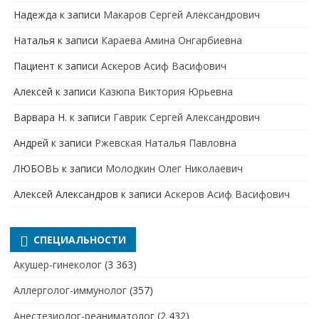
Надежда
к записи
Макаров Сергей Александрович
Наталья
к записи
Караева Амина Онгарбиевна
Пациент
к записи
Аскеров Асиф Васифович
Алексей
к записи
Казюпа Виктория Юрьевна
Варвара Н.
к записи
Гаврик Сергей Александрович
Андрей
к записи
Ржевская Наталья Павловна
ЛЮБОВЬ
к записи
Молодкин Олег Николаевич
Алексей Александров
к записи
Аскеров Асиф Васифович
СПЕЦИАЛЬНОСТИ
Акушер-гинеколог
(3 363)
Аллерголог-иммунолог
(357)
Анестезиолог-реаниматолог
(2 432)