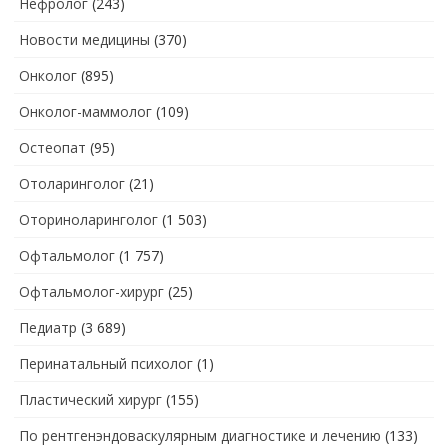
Нефролог
(243)
Новости медицины
(370)
Онколог
(895)
Онколог-маммолог
(109)
Остеопат
(95)
Отоларинголог
(21)
Оториноларинголог
(1 503)
Офтальмолог
(1 757)
Офтальмолог-хирург
(25)
Педиатр
(3 689)
Перинатальный психолог
(1)
Пластический хирург
(155)
По рентгенэндоваскулярным диагностике и лечению
(133)