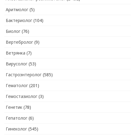
Аритмолог
(5)
Бактериолог
(104)
Биолог
(76)
Вертебролог
(9)
Ветрянка
(7)
Вирусолог
(53)
Гастроэнтеролог
(585)
Гематолог
(201)
Гемостазиолог
(3)
Генетик
(78)
Гепатолог
(6)
Гинеколог
(545)