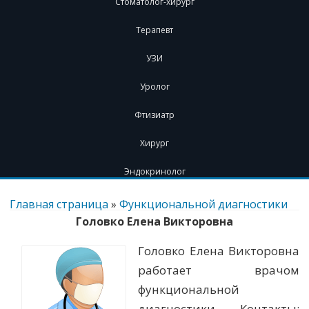
Стоматолог-хирург
Терапевт
УЗИ
Уролог
Фтизиатр
Хирург
Эндокринолог
Перейти
к
Главная страница
»
Функциональной диагностики
содержимому
Головко Елена Викторовна
Головко Елена Викторовна
работает врачом
функциональной
диагностики. Контакты: