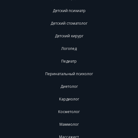
Детский психиатр
Детский стоматолог
Детский хирург
Логопед
Педиатр
Перинатальный психолог
Диетолог
Кардиолог
Косметолог
Маммолог
Массажист