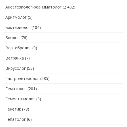
Анестезиолог-реаниматолог
(2 432)
Аритмолог
(5)
Бактериолог
(104)
Биолог
(76)
Вертебролог
(9)
Ветрянка
(7)
Вирусолог
(53)
Гастроэнтеролог
(585)
Гематолог
(201)
Гемостазиолог
(3)
Генетик
(78)
Гепатолог
(6)