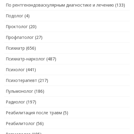
По рентгенэндоваскулярным диагностике и лечению
(133)
Подолог
(4)
Проктолог
(20)
Профпатолог
(27)
Психиатр
(656)
Психиатр-нарколог
(487)
Психолог
(441)
Психотерапевт
(217)
Пульмонолог
(186)
Радиолог
(197)
Реабилитация после травм
(5)
Реабилитолог
(56)