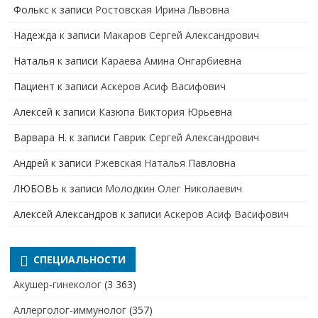
Фолькс
к записи
Ростовская Ирина Львовна
Надежда
к записи
Макаров Сергей Александрович
Наталья
к записи
Караева Амина Онгарбиевна
Пациент
к записи
Аскеров Асиф Васифович
Алексей
к записи
Казюпа Виктория Юрьевна
Варвара Н.
к записи
Гаврик Сергей Александрович
Андрей
к записи
Ржевская Наталья Павловна
ЛЮБОВЬ
к записи
Молодкин Олег Николаевич
Алексей Александров
к записи
Аскеров Асиф Васифович
СПЕЦИАЛЬНОСТИ
Акушер-гинеколог
(3 363)
Аллерголог-иммунолог
(357)