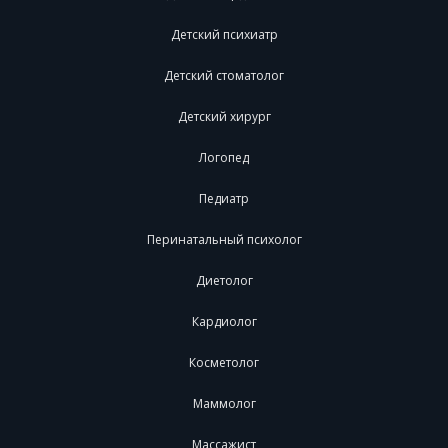
Детский психиатр
Детский стоматолог
Детский хирург
Логопед
Педиатр
Перинатальный психолог
Диетолог
Кардиолог
Косметолог
Маммолог
Массажист