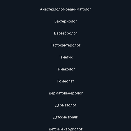
Анестезиолог-реаниматолог
Бактериолог
Вертебролог
Гастроэнтеролог
Генетик
Гинеколог
Гомеопат
Дерматовенеролог
Дерматолог
Детские врачи
Детский кардиолог