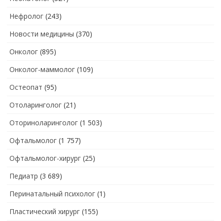
Нефролог
(243)
Новости медицины
(370)
Онколог
(895)
Онколог-маммолог
(109)
Остеопат
(95)
Отоларинголог
(21)
Оториноларинголог
(1 503)
Офтальмолог
(1 757)
Офтальмолог-хирург
(25)
Педиатр
(3 689)
Перинатальный психолог
(1)
Пластический хирург
(155)