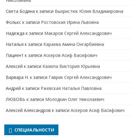
Николаевна
Света Бодина
к записи
Выхристюк Юлия Владимировна
Фолькс
к записи
Ростовская Ирина Львовна
Надежда
к записи
Макаров Сергей Александрович
Наталья
к записи
Караева Амина Онгарбиевна
Пациент
к записи
Аскеров Асиф Васифович
Алексей
к записи
Казюпа Виктория Юрьевна
Варвара Н.
к записи
Гаврик Сергей Александрович
Андрей
к записи
Ржевская Наталья Павловна
ЛЮБОВЬ
к записи
Молодкин Олег Николаевич
Алексей Александров
к записи
Аскеров Асиф Васифович
СПЕЦИАЛЬНОСТИ