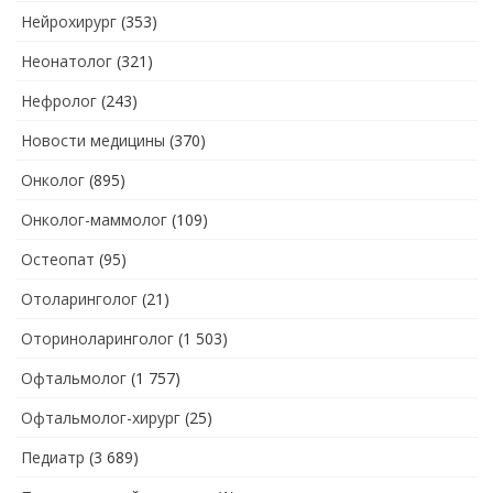
Нейрохирург
(353)
Неонатолог
(321)
Нефролог
(243)
Новости медицины
(370)
Онколог
(895)
Онколог-маммолог
(109)
Остеопат
(95)
Отоларинголог
(21)
Оториноларинголог
(1 503)
Офтальмолог
(1 757)
Офтальмолог-хирург
(25)
Педиатр
(3 689)