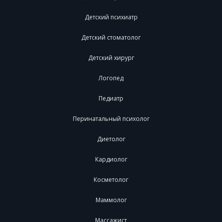
Детский психиатр
Детский стоматолог
Детский хирург
Логопед
Педиатр
Перинатальный психолог
Диетолог
Кардиолог
Косметолог
Маммолог
Массажист