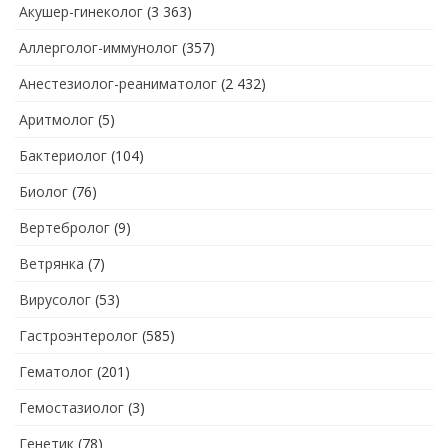
Акушер-гинеколог
(3 363)
Аллерголог-иммунолог
(357)
Анестезиолог-реаниматолог
(2 432)
Аритмолог
(5)
Бактериолог
(104)
Биолог
(76)
Вертебролог
(9)
Ветрянка
(7)
Вирусолог
(53)
Гастроэнтеролог
(585)
Гематолог
(201)
Гемостазиолог
(3)
Генетик
(78)