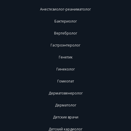
Анестезиолог-реаниматолог
Бактериолог
Вертебролог
Гастроэнтеролог
Генетик
Гинеколог
Гомеопат
Дерматовенеролог
Дерматолог
Детские врачи
Детский кардиолог