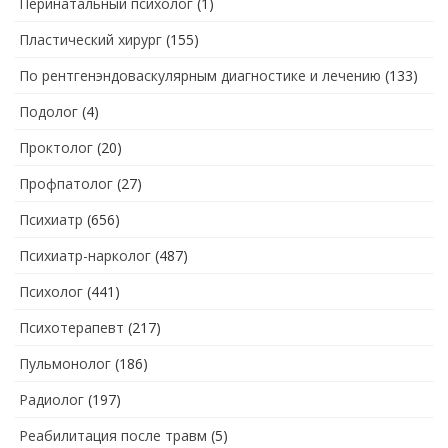
Перинатальный психолог
(1)
Пластический хирург
(155)
По рентгенэндоваскулярным диагностике и лечению
(133)
Подолог
(4)
Проктолог
(20)
Профпатолог
(27)
Психиатр
(656)
Психиатр-нарколог
(487)
Психолог
(441)
Психотерапевт
(217)
Пульмонолог
(186)
Радиолог
(197)
Реабилитация после травм
(5)