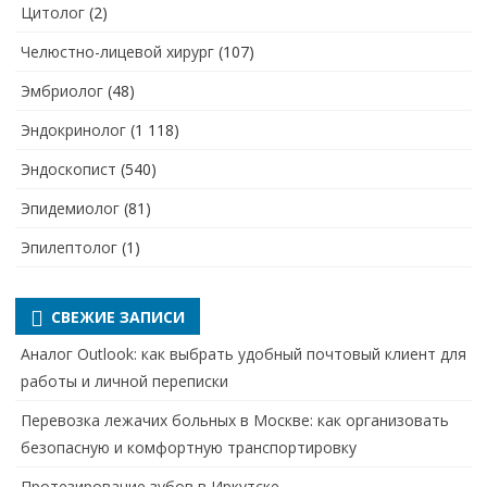
Цитолог
(2)
Челюстно-лицевой хирург
(107)
Эмбриолог
(48)
Эндокринолог
(1 118)
Эндоскопист
(540)
Эпидемиолог
(81)
Эпилептолог
(1)
СВЕЖИЕ ЗАПИСИ
Аналог Outlook: как выбрать удобный почтовый клиент для
работы и личной переписки
Перевозка лежачих больных в Москве: как организовать
безопасную и комфортную транспортировку
Протезирование зубов в Иркутске