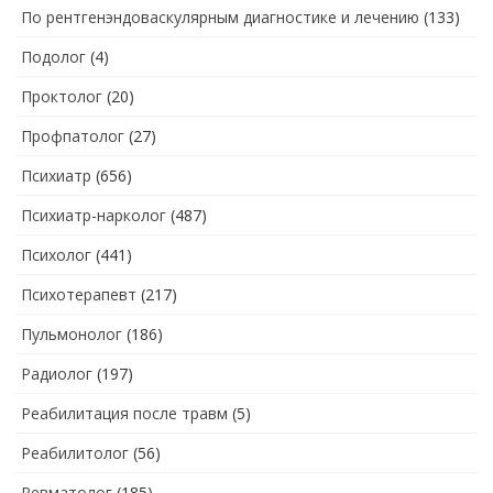
По рентгенэндоваскулярным диагностике и лечению
(133)
Подолог
(4)
Проктолог
(20)
Профпатолог
(27)
Психиатр
(656)
Психиатр-нарколог
(487)
Психолог
(441)
Психотерапевт
(217)
Пульмонолог
(186)
Радиолог
(197)
Реабилитация после травм
(5)
Реабилитолог
(56)
Ревматолог
(185)