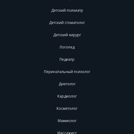
Детский психиатр
Детский стоматолог
Детский хирург
Логопед
Педиатр
Перинатальный психолог
Диетолог
Кардиолог
Косметолог
Маммолог
Массажист