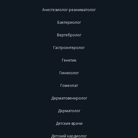
Анестезиолог-реаниматолог
Бактериолог
Вертебролог
Гастроэнтеролог
Генетик
Гинеколог
Гомеопат
Дерматовенеролог
Дерматолог
Детские врачи
Детский кардиолог