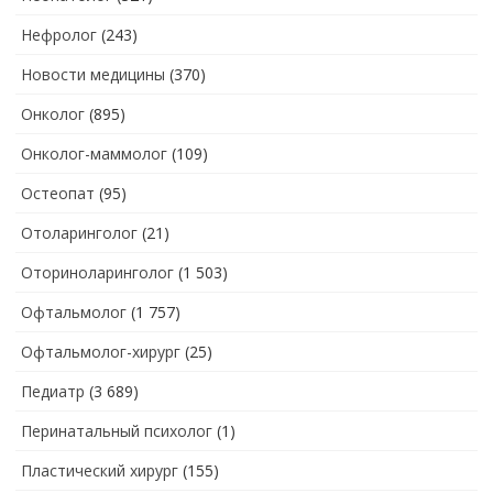
Нефролог
(243)
Новости медицины
(370)
Онколог
(895)
Онколог-маммолог
(109)
Остеопат
(95)
Отоларинголог
(21)
Оториноларинголог
(1 503)
Офтальмолог
(1 757)
Офтальмолог-хирург
(25)
Педиатр
(3 689)
Перинатальный психолог
(1)
Пластический хирург
(155)