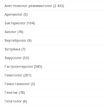
Анестезиолог-реаниматолог
(2 432)
Аритмолог
(5)
Бактериолог
(104)
Биолог
(76)
Вертебролог
(9)
Ветрянка
(7)
Вирусолог
(53)
Гастроэнтеролог
(585)
Гематолог
(201)
Гемостазиолог
(3)
Генетик
(78)
Гепатолог
(6)