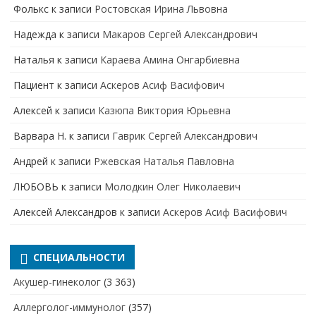
Фолькс
к записи
Ростовская Ирина Львовна
Надежда
к записи
Макаров Сергей Александрович
Наталья
к записи
Караева Амина Онгарбиевна
Пациент
к записи
Аскеров Асиф Васифович
Алексей
к записи
Казюпа Виктория Юрьевна
Варвара Н.
к записи
Гаврик Сергей Александрович
Андрей
к записи
Ржевская Наталья Павловна
ЛЮБОВЬ
к записи
Молодкин Олег Николаевич
Алексей Александров
к записи
Аскеров Асиф Васифович
СПЕЦИАЛЬНОСТИ
Акушер-гинеколог
(3 363)
Аллерголог-иммунолог
(357)