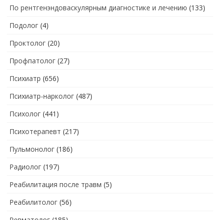
По рентгенэндоваскулярным диагностике и лечению
(133)
Подолог
(4)
Проктолог
(20)
Профпатолог
(27)
Психиатр
(656)
Психиатр-нарколог
(487)
Психолог
(441)
Психотерапевт
(217)
Пульмонолог
(186)
Радиолог
(197)
Реабилитация после травм
(5)
Реабилитолог
(56)
Ревматолог
(185)