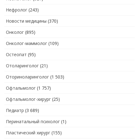
Нефролог
(243)
Новости медицины
(370)
Онколог
(895)
Онколог-маммолог
(109)
Остеопат
(95)
Отоларинголог
(21)
Оториноларинголог
(1 503)
Офтальмолог
(1 757)
Офтальмолог-хирург
(25)
Педиатр
(3 689)
Перинатальный психолог
(1)
Пластический хирург
(155)