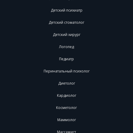
Детский психиатр
Детский стоматолог
Детский хирург
Логопед
Педиатр
Перинатальный психолог
Диетолог
Кардиолог
Косметолог
Маммолог
Массажист