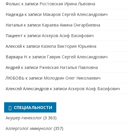
Фолькс
к записи
Ростовская Ирина Львовна
Надежда
к записи
Макаров Сергей Александрович
Наталья
к записи
Караева Амина Онгарбиевна
Пациент
к записи
Аскеров Асиф Васифович
Алексей
к записи
Казюпа Виктория Юрьевна
Варвара Н.
к записи
Гаврик Сергей Александрович
Андрей
к записи
Ржевская Наталья Павловна
ЛЮБОВЬ
к записи
Молодкин Олег Николаевич
Алексей Александров
к записи
Аскеров Асиф Васифович
СПЕЦИАЛЬНОСТИ
Акушер-гинеколог
(3 363)
Аллерголог-иммунолог
(357)