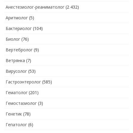
Анестезиолог-реаниматолог
(2 432)
Аритмолог
(5)
Бактериолог
(104)
Биолог
(76)
Вертебролог
(9)
Ветрянка
(7)
Вирусолог
(53)
Гастроэнтеролог
(585)
Гематолог
(201)
Гемостазиолог
(3)
Генетик
(78)
Гепатолог
(6)