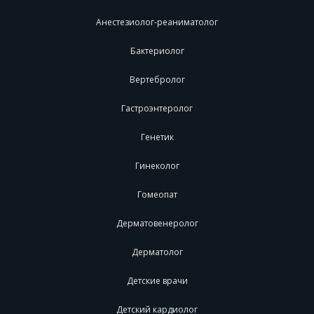
Анестезиолог-реаниматолог
Бактериолог
Вертебролог
Гастроэнтеролог
Генетик
Гинеколог
Гомеопат
Дерматовенеролог
Дерматолог
Детские врачи
Детский кардиолог