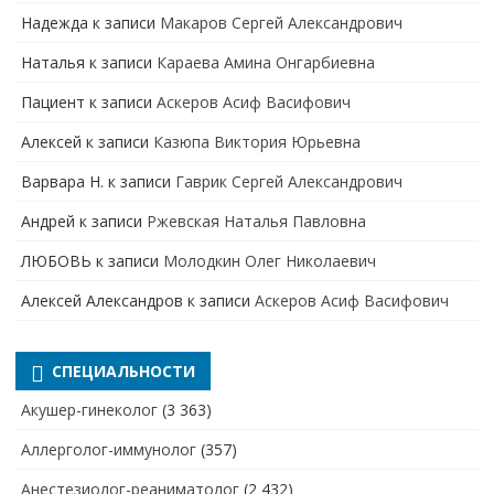
Надежда
к записи
Макаров Сергей Александрович
Наталья
к записи
Караева Амина Онгарбиевна
Пациент
к записи
Аскеров Асиф Васифович
Алексей
к записи
Казюпа Виктория Юрьевна
Варвара Н.
к записи
Гаврик Сергей Александрович
Андрей
к записи
Ржевская Наталья Павловна
ЛЮБОВЬ
к записи
Молодкин Олег Николаевич
Алексей Александров
к записи
Аскеров Асиф Васифович
СПЕЦИАЛЬНОСТИ
Акушер-гинеколог
(3 363)
Аллерголог-иммунолог
(357)
Анестезиолог-реаниматолог
(2 432)