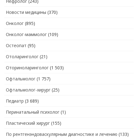
Нефролог
(243)
Новости медицины
(370)
Онколог
(895)
Онколог-маммолог
(109)
Остеопат
(95)
Отоларинголог
(21)
Оториноларинголог
(1 503)
Офтальмолог
(1 757)
Офтальмолог-хирург
(25)
Педиатр
(3 689)
Перинатальный психолог
(1)
Пластический хирург
(155)
По рентгенэндоваскулярным диагностике и лечению
(133)