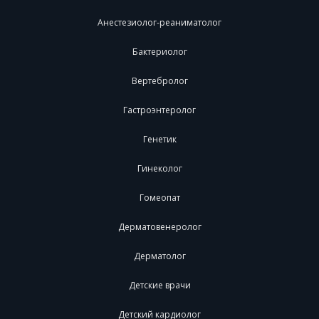
Анестезиолог-реаниматолог
Бактериолог
Вертебролог
Гастроэнтеролог
Генетик
Гинеколог
Гомеопат
Дерматовенеролог
Дерматолог
Детские врачи
Детский кардиолог