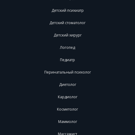
Детский психиатр
Детский стоматолог
Детский хирург
Логопед
Педиатр
Перинатальный психолог
Диетолог
Кардиолог
Косметолог
Маммолог
Массажист