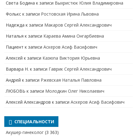
Света Бодина
к записи
Выхристюк Юлия Владимировна
Фолькс
к записи
Ростовская Ирина Львовна
Надежда
к записи
Макаров Сергей Александрович
Наталья
к записи
Караева Амина Онгарбиевна
Пациент
к записи
Аскеров Асиф Васифович
Алексей
к записи
Казюпа Виктория Юрьевна
Варвара Н.
к записи
Гаврик Сергей Александрович
Андрей
к записи
Ржевская Наталья Павловна
ЛЮБОВЬ
к записи
Молодкин Олег Николаевич
Алексей Александров
к записи
Аскеров Асиф Васифович
СПЕЦИАЛЬНОСТИ
Акушер-гинеколог
(3 363)