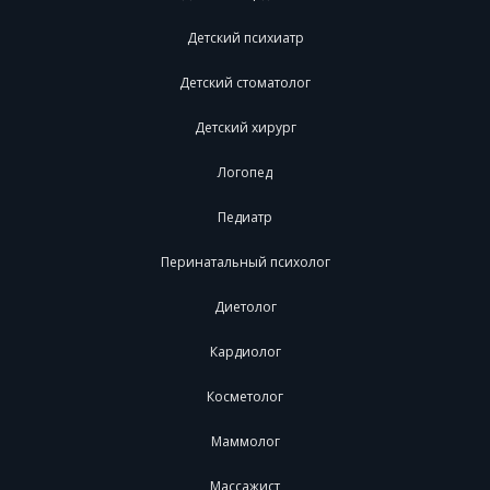
Детский психиатр
Детский стоматолог
Детский хирург
Логопед
Педиатр
Перинатальный психолог
Диетолог
Кардиолог
Косметолог
Маммолог
Массажист