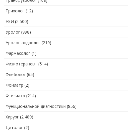
Трансфузиолог
(108)
Трихолог
(12)
УЗИ
(2 500)
Уролог
(998)
Уролог-андролог
(219)
Фармаколог
(1)
Физиотерапевт
(514)
Флеболог
(65)
Фониатр
(2)
Фтизиатр
(214)
Функциональной диагностики
(856)
Хирург
(2 489)
Цитолог
(2)