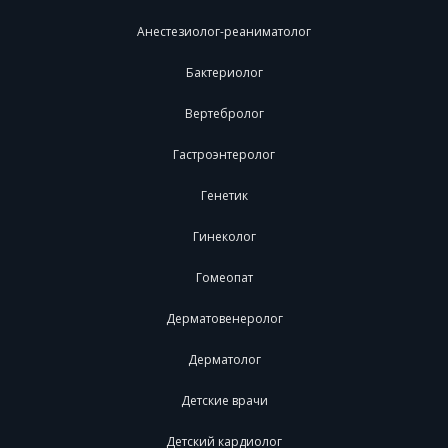
Анестезиолог-реаниматолог
Бактериолог
Вертебролог
Гастроэнтеролог
Генетик
Гинеколог
Гомеопат
Дерматовенеролог
Дерматолог
Детские врачи
Детский кардиолог