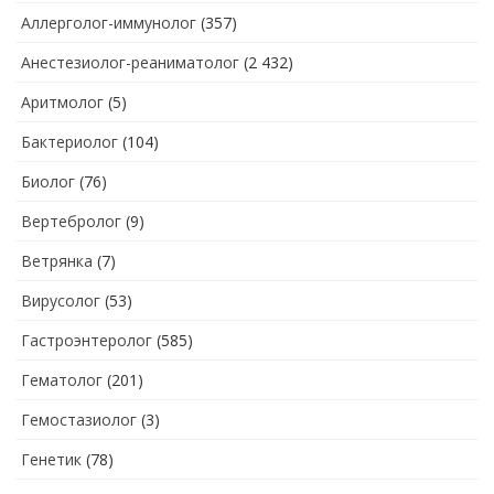
Аллерголог-иммунолог
(357)
Анестезиолог-реаниматолог
(2 432)
Аритмолог
(5)
Бактериолог
(104)
Биолог
(76)
Вертебролог
(9)
Ветрянка
(7)
Вирусолог
(53)
Гастроэнтеролог
(585)
Гематолог
(201)
Гемостазиолог
(3)
Генетик
(78)