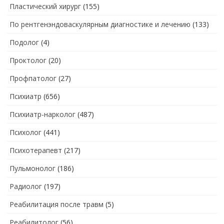
Пластический хирург
(155)
По рентгенэндоваскулярным диагностике и лечению
(133)
Подолог
(4)
Проктолог
(20)
Профпатолог
(27)
Психиатр
(656)
Психиатр-нарколог
(487)
Психолог
(441)
Психотерапевт
(217)
Пульмонолог
(186)
Радиолог
(197)
Реабилитация после травм
(5)
Реабилитолог
(56)