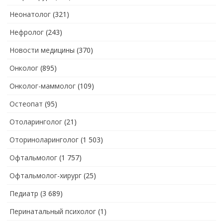
Неонатолог
(321)
Нефролог
(243)
Новости медицины
(370)
Онколог
(895)
Онколог-маммолог
(109)
Остеопат
(95)
Отоларинголог
(21)
Оториноларинголог
(1 503)
Офтальмолог
(1 757)
Офтальмолог-хирург
(25)
Педиатр
(3 689)
Перинатальный психолог
(1)