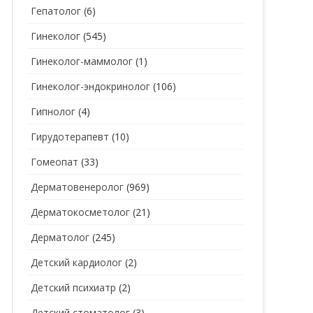
Гепатолог
(6)
Гинеколог
(545)
Гинеколог-маммолог
(1)
Гинеколог-эндокринолог
(106)
Гипнолог
(4)
Гирудотерапевт
(10)
Гомеопат
(33)
Дерматовенеролог
(969)
Дерматокосметолог
(21)
Дерматолог
(245)
Детский кардиолог
(2)
Детский психиатр
(2)
Детский стоматолог
(3)