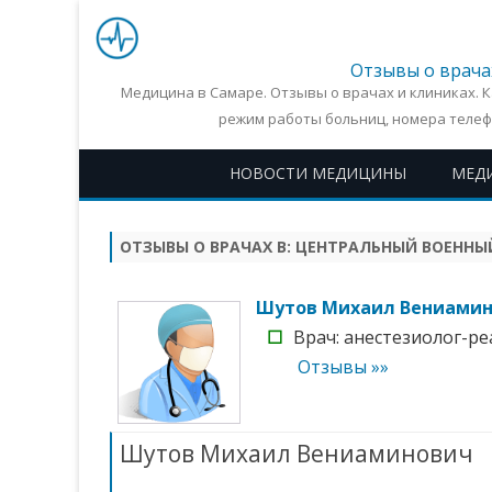
Отзывы о врача
Медицина в Самаре. Отзывы о врачах и клиниках. 
режим работы больниц, номера телеф
НОВОСТИ МЕДИЦИНЫ
МЕД
ОТЗЫВЫ О ВРАЧАХ В:
ЦЕНТРАЛЬНЫЙ ВОЕННЫЙ
Шутов Михаил Вениами
☐
Врач: анестезиолог-ре
Отзывы »»
Шутов Михаил Вениаминович