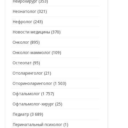
Нейрохирург
(353)
Неонатолог
(321)
Нефролог
(243)
Новости медицины
(370)
Онколог
(895)
Онколог-маммолог
(109)
Остеопат
(95)
Отоларинголог
(21)
Оториноларинголог
(1 503)
Офтальмолог
(1 757)
Офтальмолог-хирург
(25)
Педиатр
(3 689)
Перинатальный психолог
(1)