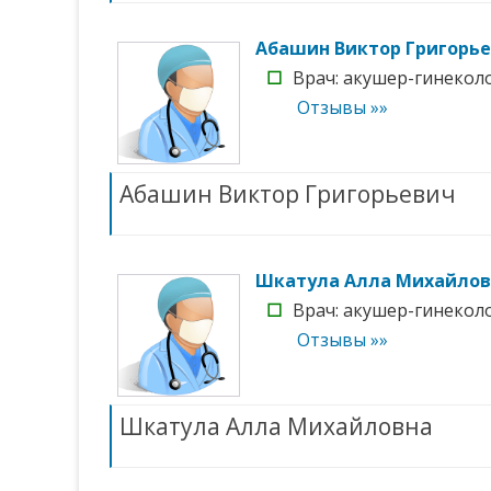
Абашин Виктор Григорь
☐
Врач: акушер-гинеколог
Отзывы »»
Абашин Виктор Григорьевич
Шкатула Алла Михайлов
☐
Врач: акушер-гинеколог
Отзывы »»
Шкатула Алла Михайловна