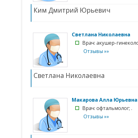
Ким Дмитрий Юрьевич
Светлана Николаевна
☐
Врач: акушер-гинеколог
Отзывы »»
Светлана Николаевна
Макарова Алла Юрьевна
☐
Врач: офтальмолог; .
Отзывы »»