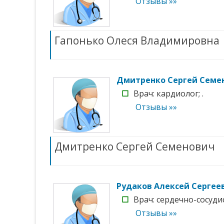
Отзывы »»
Гапонько Олеся Владимировна
Дмитренко Сергей Семе
☐
Врач: кардиолог; .
Отзывы »»
Дмитренко Сергей Семенович
Рудаков Алексей Сергее
☐
Врач: сердечно-сосудис
Отзывы »»