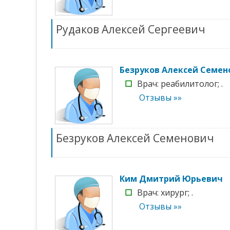
Рудаков Алексей Сергеевич
Безруков Алексей Семен
☐
Врач: реабилитолог; .
Отзывы »»
Безруков Алексей Семенович
Ким Дмитрий Юрьевич
☐
Врач: хирург; .
Отзывы »»