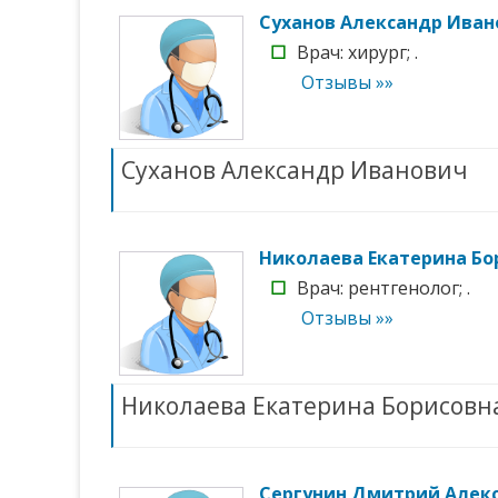
Суханов Александр Иван
☐
Врач: хирург; .
Отзывы »»
Суханов Александр Иванович
Николаева Екатерина Бо
☐
Врач: рентгенолог; .
Отзывы »»
Николаева Екатерина Борисовн
Сергунин Дмитрий Алек