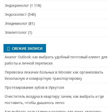
Эндокринолог
(1 118)
Эндоскопист
(540)
Эпидемиолог
(81)
Эпилептолог
(1)
СВЕЖИЕ ЗАПИСИ
Аналог Outlook: как выбрать удобный почтовый клиент для
работы и личной переписки
Перевозка лежачих больных в Москве: как организовать
безопасную и комфортную транспортировку
Протезирование зубов в Иркутске
Очиститель воздуха в квартиру: зачем, как выбрать и где
поставить, чтобы дышалось легко
Как выбрать рольставни и роллеты для дома, квартиры