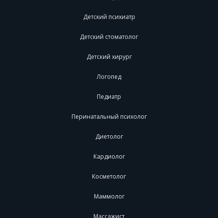
Детский психиатр
Детский стоматолог
Детский хирург
Логопед
Педиатр
Перинатальный психолог
Диетолог
Кардиолог
Косметолог
Маммолог
Массажист