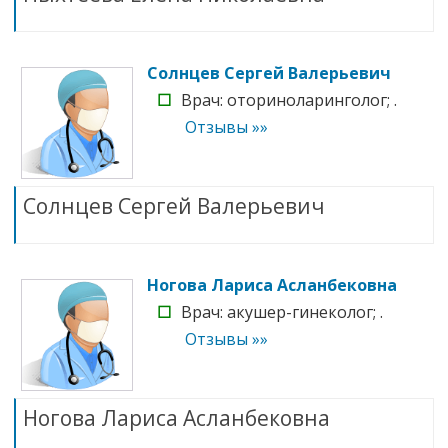
Солнцев Сергей Валерьевич
☐
Врач: оториноларинголог; .
Отзывы »»
Солнцев Сергей Валерьевич
Ногова Лариса Асланбековна
☐
Врач: акушер-гинеколог; .
Отзывы »»
Ногова Лариса Асланбековна