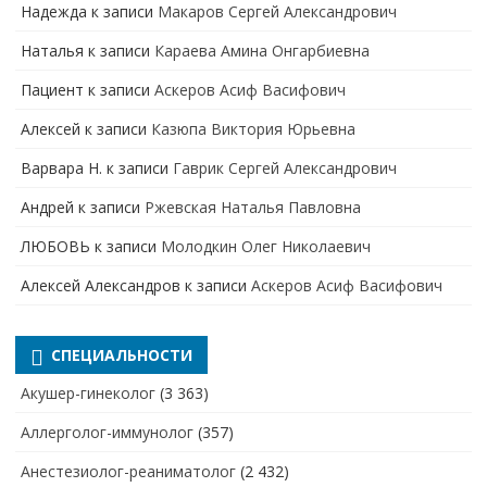
Надежда
к записи
Макаров Сергей Александрович
Наталья
к записи
Караева Амина Онгарбиевна
Пациент
к записи
Аскеров Асиф Васифович
Алексей
к записи
Казюпа Виктория Юрьевна
Варвара Н.
к записи
Гаврик Сергей Александрович
Андрей
к записи
Ржевская Наталья Павловна
ЛЮБОВЬ
к записи
Молодкин Олег Николаевич
Алексей Александров
к записи
Аскеров Асиф Васифович
СПЕЦИАЛЬНОСТИ
Акушер-гинеколог
(3 363)
Аллерголог-иммунолог
(357)
Анестезиолог-реаниматолог
(2 432)