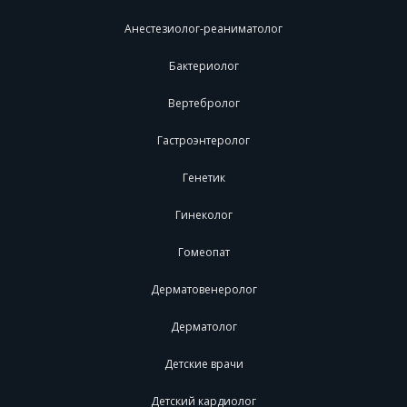
Анестезиолог-реаниматолог
Бактериолог
Вертебролог
Гастроэнтеролог
Генетик
Гинеколог
Гомеопат
Дерматовенеролог
Дерматолог
Детские врачи
Детский кардиолог