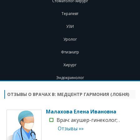
Стоматолог-хирург
Терапевт
УЗИ
Уролог
Фтизиатр
Хирург
Эндокринолог
Перейти
к
содержимому
ОТЗЫВЫ О ВРАЧАХ В:
МЕДЦЕНТР ГАРМОНИЯ (ЛОБНЯ)
Малахова Елена Ивановна
☐
Врач: акушер-гинеколог; .
Отзывы »»