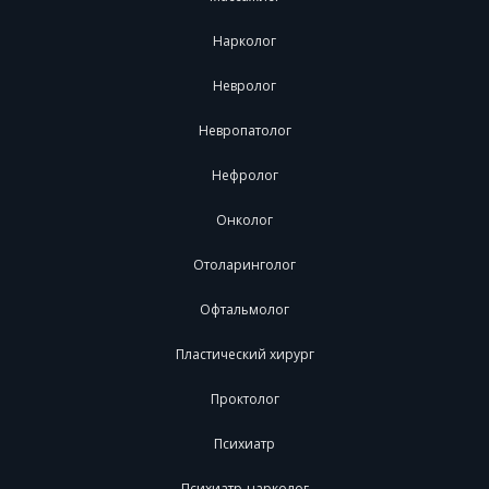
Нарколог
Невролог
Невропатолог
Нефролог
Онколог
Отоларинголог
Офтальмолог
Пластический хирург
Проктолог
Психиатр
Психиатр-нарколог