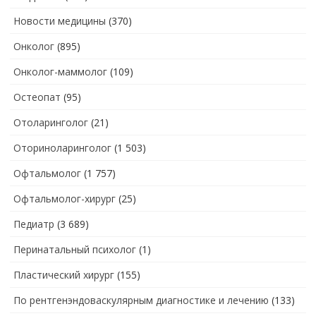
Новости медицины
(370)
Онколог
(895)
Онколог-маммолог
(109)
Остеопат
(95)
Отоларинголог
(21)
Оториноларинголог
(1 503)
Офтальмолог
(1 757)
Офтальмолог-хирург
(25)
Педиатр
(3 689)
Перинатальный психолог
(1)
Пластический хирург
(155)
По рентгенэндоваскулярным диагностике и лечению
(133)