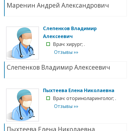
Маренин Андрей Александрович
Слепенков Владимир
Алексеевич
☐
Врач: хирург; .
Отзывы »»
Слепенков Владимир Алексеевич
Пыхтеева Елена Николаевна
☐
Врач: оториноларинголог; .
Отзывы »»
Пыхтеева Елена Николаевна