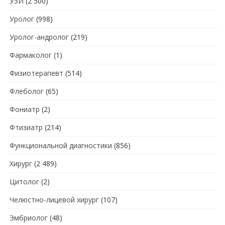
УЗИ
(2 500)
Уролог
(998)
Уролог-андролог
(219)
Фармаколог
(1)
Физиотерапевт
(514)
Флеболог
(65)
Фониатр
(2)
Фтизиатр
(214)
Функциональной диагностики
(856)
Хирург
(2 489)
Цитолог
(2)
Челюстно-лицевой хирург
(107)
Эмбриолог
(48)