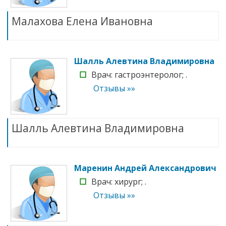
Малахова Елена Ивановна
Шалль Алевтина Владимировна
☐
Врач: гастроэнтеролог; .
Отзывы »»
Шалль Алевтина Владимировна
Маренин Андрей Александрович
☐
Врач: хирург; .
Отзывы »»