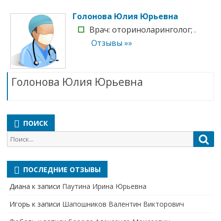
Голонова Юлия Юрьевна
☐
Врач: оториноларинголог; .
Отзывы »»
Голонова Юлия Юрьевна
ПОИСК
Поиск
Пои
для:
ПОСЛЕДНИЕ ОТЗЫВЫ
Диана
к записи
Паутина Ирина Юрьевна
Игорь
к записи
Шапошников Валентин Викторович