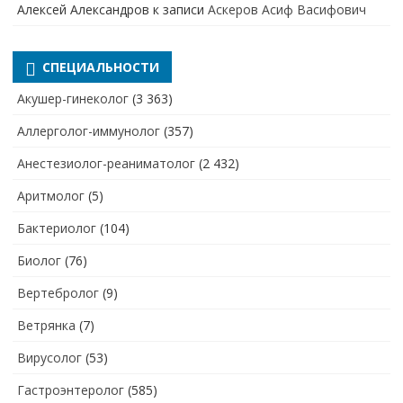
Алексей Александров
к записи
Аскеров Асиф Васифович
СПЕЦИАЛЬНОСТИ
Акушер-гинеколог
(3 363)
Аллерголог-иммунолог
(357)
Анестезиолог-реаниматолог
(2 432)
Аритмолог
(5)
Бактериолог
(104)
Биолог
(76)
Вертебролог
(9)
Ветрянка
(7)
Вирусолог
(53)
Гастроэнтеролог
(585)