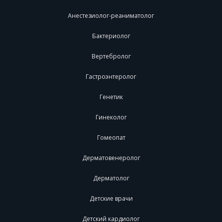
Анестезиолог-реаниматолог
Бактериолог
Вертебролог
Гастроэнтеролог
Генетик
Гинеколог
Гомеопат
Дерматовенеролог
Дерматолог
Детские врачи
Детский кардиолог