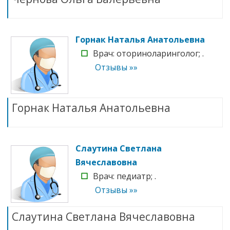
Горнак Наталья Анатольевна
☐
Врач: оториноларинголог; .
Отзывы »»
Горнак Наталья Анатольевна
Слаутина Светлана
Вячеславовна
☐
Врач: педиатр; .
Отзывы »»
Слаутина Светлана Вячеславовна