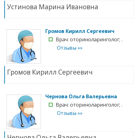
Устинова Марина Ивановна
Громов Кирилл Сергеевич
☐
Врач: оториноларинголог; .
Отзывы »»
Громов Кирилл Сергеевич
Чернова Ольга Валерьевна
☐
Врач: оториноларинголог; .
Отзывы »»
Чернова Ольга Валерьевна