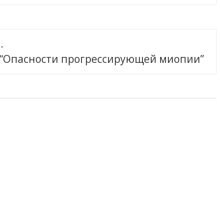
.
о “Опасности прогрессирующей миопии”