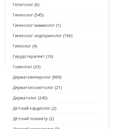
Гепатолог
(6)
Гинеколог
(545)
Гинеколог-маммолог
(1)
Гинеколог-эндокринолог
(106)
Гипнолог
(4)
Гирудотерапевт
(10)
Гомеопат
(33)
Дерматовенеролог
(969)
Дерматокосметолог
(21)
Дерматолог
(245)
Детский кардиолог
(2)
Детский психиатр
(2)
Детский стоматолог
(3)