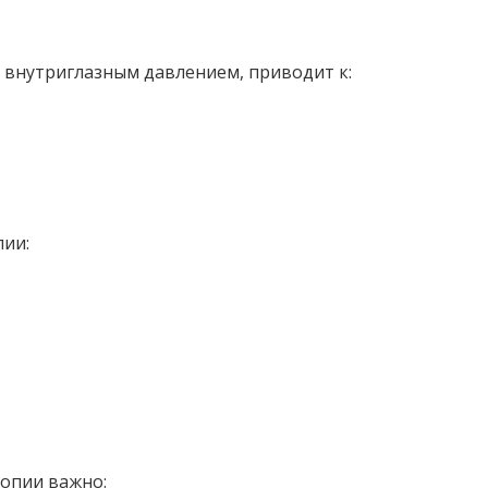
 внутриглазным давлением, приводит к:
ии:
опии важно: