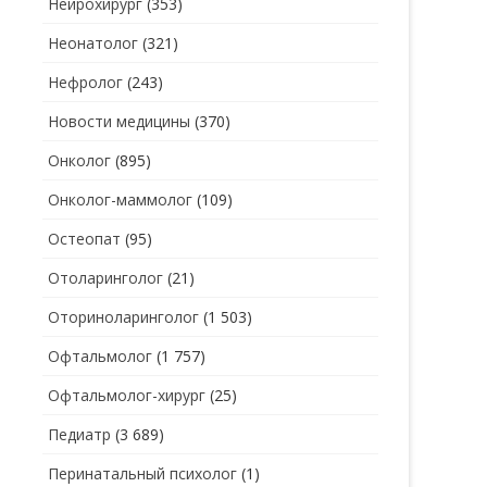
Нейрохирург
(353)
Неонатолог
(321)
Нефролог
(243)
Новости медицины
(370)
Онколог
(895)
Онколог-маммолог
(109)
Остеопат
(95)
Отоларинголог
(21)
Оториноларинголог
(1 503)
Офтальмолог
(1 757)
Офтальмолог-хирург
(25)
Педиатр
(3 689)
Перинатальный психолог
(1)