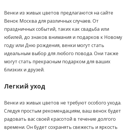
Венки из живых цветов предлагаются на сайте
Венок Москва для различных случаев. От
праздничных событий, таких как свадьба или
юбилей, до знаков внимания и подарков к Новому
году или Дню рождения, венки могут стать
идеальным выбор для любого повода. Они также
могут стать прекрасным подарком для ваших
близких и друзей.
Легкий уход
Венки из живых цветов не требуют особого ухода.
Следуя простым рекомендациям, ваш венок будет
радовать вас своей красотой в течение долгого
времени. Он будет сохранять свежесть и яркость