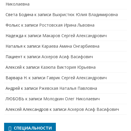
Николаевна
Света Бодина
к записи
Выхристюк Юлия Владимировна
Фолькс
к записи
Ростовская Ирина Львовна
Надежда
к записи
Макаров Сергей Александрович
Наталья
к записи
Караева Амина Онгарбиевна
Пациент
к записи
Аскеров Асиф Васифович
Алексей
к записи
Казюпа Виктория Юрьевна
Варвара Н.
к записи
Гаврик Сергей Александрович
Андрей
к записи
Ржевская Наталья Павловна
ЛЮБОВЬ
к записи
Молодкин Олег Николаевич
Алексей Александров
к записи
Аскеров Асиф Васифович
СПЕЦИАЛЬНОСТИ