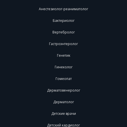
Анестезиолог-реаниматолог
Бактериолог
Вертебролог
Гастроэнтеролог
Генетик
Гинеколог
Гомеопат
Дерматовенеролог
Дерматолог
Детские врачи
Детский кардиолог