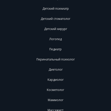
Детский психиатр
Детский стоматолог
Детский хирург
Логопед
Педиатр
Перинатальный психолог
Диетолог
Кардиолог
Косметолог
Маммолог
Массажист