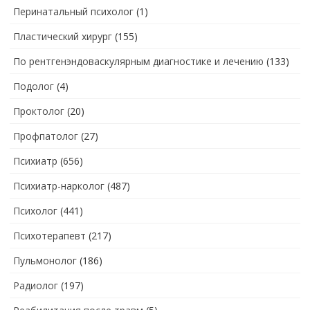
Перинатальный психолог
(1)
Пластический хирург
(155)
По рентгенэндоваскулярным диагностике и лечению
(133)
Подолог
(4)
Проктолог
(20)
Профпатолог
(27)
Психиатр
(656)
Психиатр-нарколог
(487)
Психолог
(441)
Психотерапевт
(217)
Пульмонолог
(186)
Радиолог
(197)