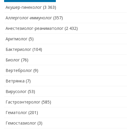
Акушер-гинеколог
(3 363)
Аллерголог-иммунолог
(357)
Анестезиолог-реаниматолог
(2 432)
Аритмолог
(5)
Бактериолог
(104)
Биолог
(76)
Вертебролог
(9)
Ветрянка
(7)
Вирусолог
(53)
Гастроэнтеролог
(585)
Гематолог
(201)
Гемостазиолог
(3)