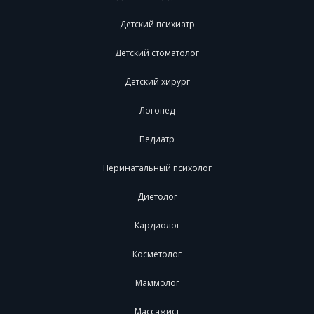
Детский психиатр
Детский стоматолог
Детский хирург
Логопед
Педиатр
Перинатальный психолог
Диетолог
Кардиолог
Косметолог
Маммолог
Массажист