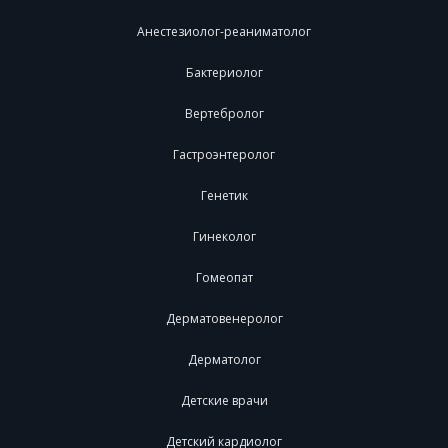
Анестезиолог-реаниматолог
Бактериолог
Вертебролог
Гастроэнтеролог
Генетик
Гинеколог
Гомеопат
Дерматовенеролог
Дерматолог
Детские врачи
Детский кардиолог