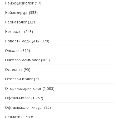
Нейрофизиолог
(17)
Нейрохирург
(353)
Неонатолог
(321)
Нефролог
(243)
Новости медицины
(370)
Онколог
(895)
Онколог-маммолог
(109)
Остеопат
(95)
Отоларинголог
(21)
Оториноларинголог
(1 503)
Офтальмолог
(1 757)
Офтальмолог-хирург
(25)
Педиатр
(3 689)