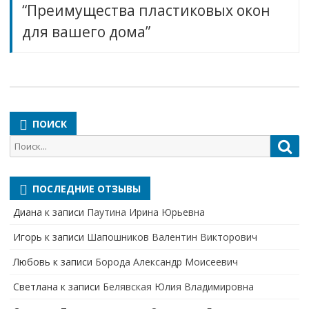
“Преимущества пластиковых окон
для вашего дома”
ПОИСК
Поиск
Пои
для:
ПОСЛЕДНИЕ ОТЗЫВЫ
Диана
к записи
Паутина Ирина Юрьевна
Игорь
к записи
Шапошников Валентин Викторович
Любовь
к записи
Борода Александр Моисеевич
Светлана
к записи
Белявская Юлия Владимировна