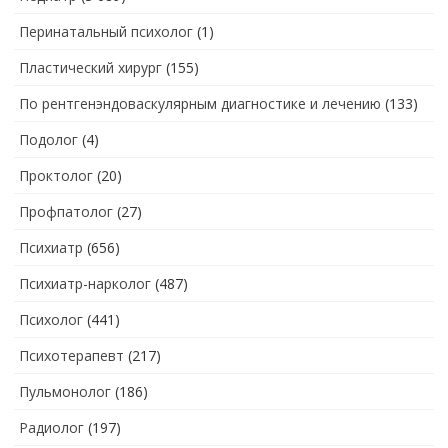
Перинатальный психолог
(1)
Пластический хирург
(155)
По рентгенэндоваскулярным диагностике и лечению
(133)
Подолог
(4)
Проктолог
(20)
Профпатолог
(27)
Психиатр
(656)
Психиатр-нарколог
(487)
Психолог
(441)
Психотерапевт
(217)
Пульмонолог
(186)
Радиолог
(197)