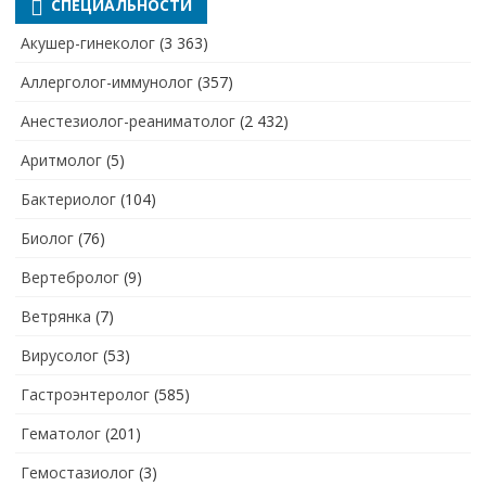
СПЕЦИАЛЬНОСТИ
Акушер-гинеколог
(3 363)
Аллерголог-иммунолог
(357)
Анестезиолог-реаниматолог
(2 432)
Аритмолог
(5)
Бактериолог
(104)
Биолог
(76)
Вертебролог
(9)
Ветрянка
(7)
Вирусолог
(53)
Гастроэнтеролог
(585)
Гематолог
(201)
Гемостазиолог
(3)