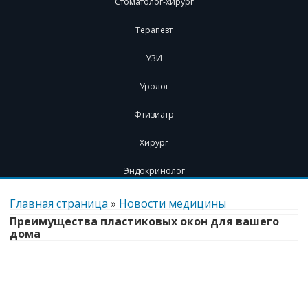
Стоматолог-хирург
Терапевт
УЗИ
Уролог
Фтизиатр
Хирург
Эндокринолог
Перейти
к
Главная страница
»
Новости медицины
содержимому
Преимущества пластиковых окон для вашего
дома