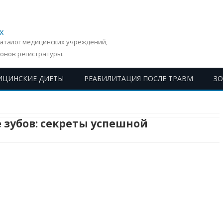
х
Каталог медицинских учреждений,
онов регистратуры.
ИЦИНСКИЕ ДИЕТЫ
РЕАБИЛИТАЦИЯ ПОСЛЕ ТРАВМ
З
Перейти
к
содержимому
 зубов: секреты успешной