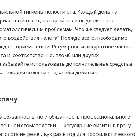
авильной гигиены полости рта. Каждый день на
риальный налет, который, если не удалять его
оматологическим проблемам. Что же следует делать,
ого воздействия налета? Прежде всего, необходимо
ждого приема пищи. Регулярное и аккуратное чистка
а и, соответственно, пломб или других
не забывайте использовать дополнительные средства
ватель для полости рта, чтобы добиться
врачу
а обязанность, но и обязанность профессионального
спешной стоматологии — регулярные визиты к врачу.
олога не реже двух раз в год для профилактического