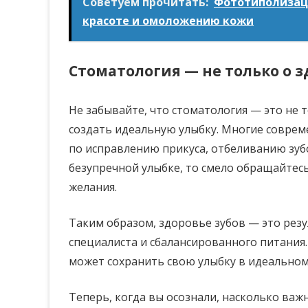
Советуем прочитать:
Фототиполизаци
красоте и омоложению кожи
Стоматология — не только о з
Не забывайте, что стоматология — это не 
создать идеальную улыбку. Многие соврем
по исправлению прикуса, отбеливанию зубо
безупречной улыбке, то смело обращайтес
желания.
Таким образом, здоровье зубов — это рез
специалиста и сбалансированного питания.
может сохранить свою улыбку в идеальном
Теперь, когда вы осознали, насколько ва