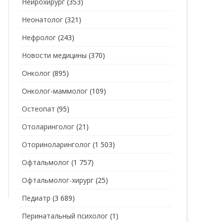
Нейрохирург
(353)
Неонатолог
(321)
Нефролог
(243)
Новости медицины
(370)
Онколог
(895)
Онколог-маммолог
(109)
Остеопат
(95)
Отоларинголог
(21)
Оториноларинголог
(1 503)
Офтальмолог
(1 757)
Офтальмолог-хирург
(25)
Педиатр
(3 689)
Перинатальный психолог
(1)