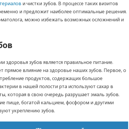
атериалов
и чистки зубов. В процессе таких визитов
ременно и предложит наиболее оптимальные решения.
матолога, можно избежать возможных осложнений и
бов
и здоровья зубов является правильное питание.
ет прямое влияние на здоровье наших зубов. Первое, о
отребление продуктов, содержащих большое
 бактерии в нашей полости рта используют сахар в
ты, которая в свою очередь разрушает эмаль зубов.
ие пище, богатой кальцием, фосфором и другими
вуют укреплению зубов.