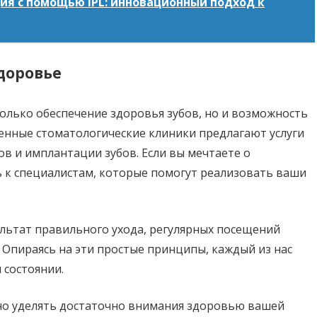
я с помощью IPL: инновационный подход к
доровье
только обеспечение здоровья зубов, но и возможность
енные стоматологические клиники предлагают услуги
в и имплантации зубов. Если вы мечтаете о
ь к специалистам, которые помогут реализовать ваши
ультат правильного ухода, регулярных посещений
 Опираясь на эти простые принципы, каждый из нас
 состоянии.
жно уделять достаточно внимания здоровью вашей