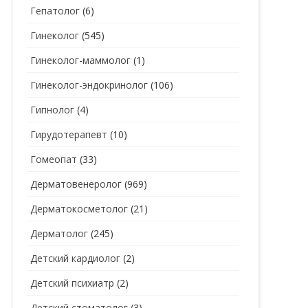
Гепатолог
(6)
Гинеколог
(545)
Гинеколог-маммолог
(1)
Гинеколог-эндокринолог
(106)
Гипнолог
(4)
Гирудотерапевт
(10)
Гомеопат
(33)
Дерматовенеролог
(969)
Дерматокосметолог
(21)
Дерматолог
(245)
Детский кардиолог
(2)
Детский психиатр
(2)
Детский стоматолог
(3)