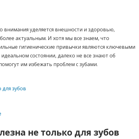
го внимания уделяется внешности и здоровью,
более актуальным. И хотя мы все знаем, что
вильные гигиенические привычки являются ключевыми
идеальном состоянии, далеко не все знают об
помогут им избежать проблем с зубами.
 для зубов
е
лезна не только для зубов