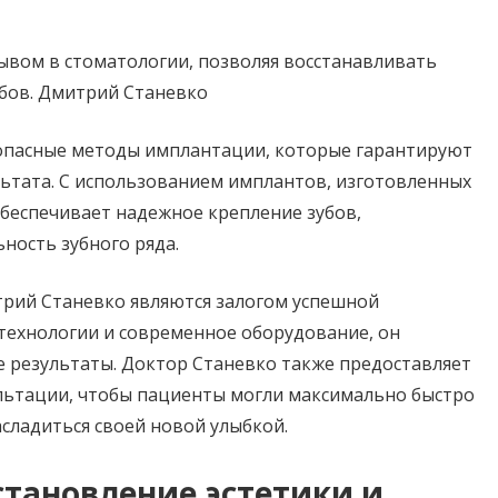
ывом в стоматологии, позволяя восстанавливать
убов. Дмитрий Станевко
опасные методы имплантации, которые гарантируют
льтата. С использованием имплантов, изготовленных
беспечивает надежное крепление зубов,
ность зубного ряда.
рий Станевко являются залогом успешной
технологии и современное оборудование, он
 результаты. Доктор Станевко также предоставляет
льтации, чтобы пациенты могли максимально быстро
сладиться своей новой улыбкой.
тановление эстетики и