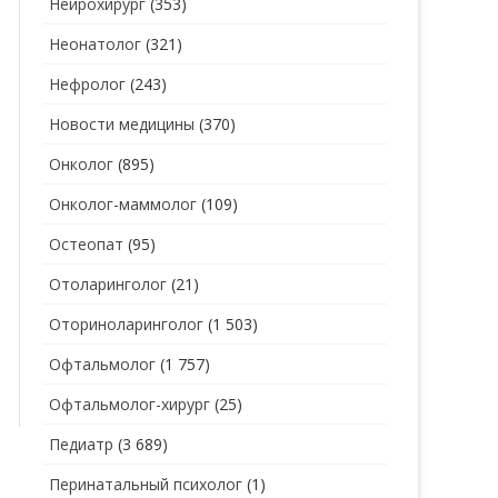
Нейрохирург
(353)
Неонатолог
(321)
Нефролог
(243)
Новости медицины
(370)
Онколог
(895)
Онколог-маммолог
(109)
Остеопат
(95)
Отоларинголог
(21)
Оториноларинголог
(1 503)
Офтальмолог
(1 757)
Офтальмолог-хирург
(25)
Педиатр
(3 689)
Перинатальный психолог
(1)