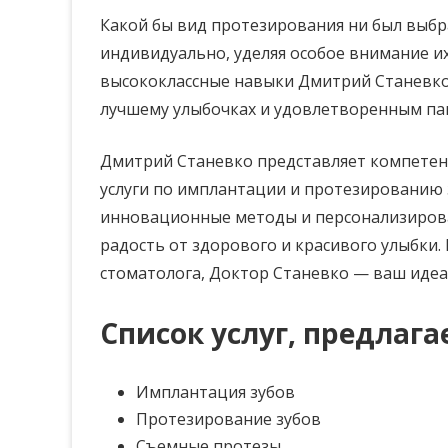
Какой бы вид протезирования ни был выбр
индивидуально, уделяя особое внимание их
высококлассные навыки Дмитрий Станевко
лучшему улыбочках и удовлетворенным па
Дмитрий Станевко представляет компете
услуги по имплантации и протезированию 
инновационные методы и персонализиров
радость от здорового и красивого улыбки.
стоматолога, Доктор Станевко — ваш иде
Список услуг, предлаг
Имплантация зубов
Протезирование зубов
Съемные протезы