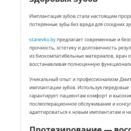
Имплантация зубов стала настоящим прор
потерянные зубы без вреда для соседних з
stanevko.by
предлагает современные и без
прочность, эстетику и долговечность резу
из биокомпатибельных материалов, врач о
восстанавливая полноценную функциональ
Уникальный опыт и профессионализм Дмит
имплантации зубов. Используя передовые 
гарантирует пациентам комфорт и высокие
послеоперационное обслуживание и консу
адаптироваться к новым имплантатам и на
Протезирование — восс