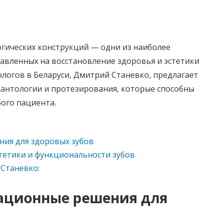
гических конструкций — одни из наиболее
авленных на восстановление здоровья и эстетики
ологов в Беларуси, Дмитрий Станевко, предлагает
лантологии и протезирования, которые способны
ого пациента.
ия для здоровых зубов
тетики и функциональности зубов
 Станевко:
ационные решения для