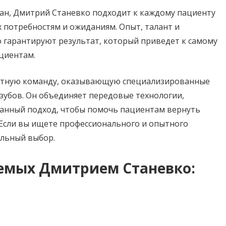
ан, Дмитрий Станевко подходит к каждому пациенту
 потребностям и ожиданиям. Опыт, талант и
 гарантируют результат, который приведет к самому
циентам.
нтную команду, оказывающую специализированные
зубов. Он объединяет передовые технологии,
анный подход, чтобы помочь пациентам вернуть
 Если вы ищете профессионального и опытного
альный выбор.
аемых Дмитрием Станевко: