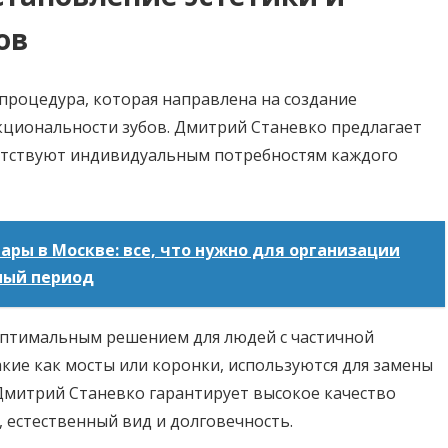
ов
процедура, которая направлена на создание
кциональности зубов. Дмитрий Станевко предлагает
етствуют индивидуальным потребностям каждого
ары в Москве: все, что нужно для организации
ный период
оптимальным решением для людей с частичной
кие как мосты или коронки, используются для замены
 Дмитрий Станевко гарантирует высокое качество
 естественный вид и долговечность.