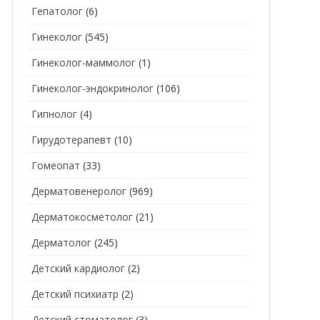
Гепатолог
(6)
Гинеколог
(545)
Гинеколог-маммолог
(1)
Гинеколог-эндокринолог
(106)
Гипнолог
(4)
Гирудотерапевт
(10)
Гомеопат
(33)
Дерматовенеролог
(969)
Дерматокосметолог
(21)
Дерматолог
(245)
Детский кардиолог
(2)
Детский психиатр
(2)
Детский стоматолог
(3)