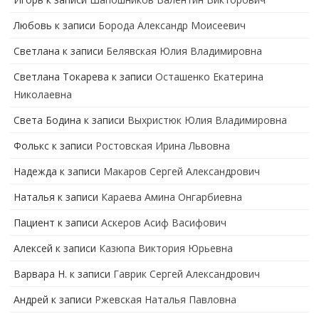
Любовь
к записи
Борода Александр Моисеевич
Светлана
к записи
Белявская Юлия Владимировна
Cветлана Токарева
к записи
Осташенко Екатерина
Николаевна
Света Бодина
к записи
Выхристюк Юлия Владимировна
Фолькс
к записи
Ростовская Ирина Львовна
Надежда
к записи
Макаров Сергей Александрович
Наталья
к записи
Караева Амина Онгарбиевна
Пациент
к записи
Аскеров Асиф Васифович
Алексей
к записи
Казюпа Виктория Юрьевна
Варвара Н.
к записи
Гаврик Сергей Александрович
Андрей
к записи
Ржевская Наталья Павловна