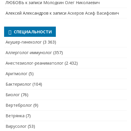
ЛЮБОВЬ
к записи
Молодкин Олег Николаевич
Алексей Александров
к записи
Аскеров Асиф Васифович
СПЕЦИАЛЬНОСТИ
Акушер-гинеколог
(3 363)
Аллерголог-иммунолог
(357)
Анестезиолог-реаниматолог
(2 432)
Аритмолог
(5)
Бактериолог
(104)
Биолог
(76)
Вертебролог
(9)
Ветрянка
(7)
Вирусолог
(53)