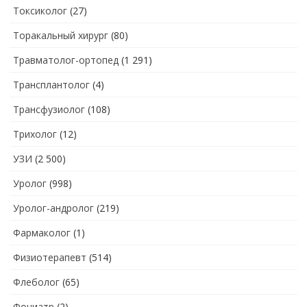
Токсиколог
(27)
Торакальный хирург
(80)
Травматолог-ортопед
(1 291)
Трансплантолог
(4)
Трансфузиолог
(108)
Трихолог
(12)
УЗИ
(2 500)
Уролог
(998)
Уролог-андролог
(219)
Фармаколог
(1)
Физиотерапевт
(514)
Флеболог
(65)
Фониатр
(2)