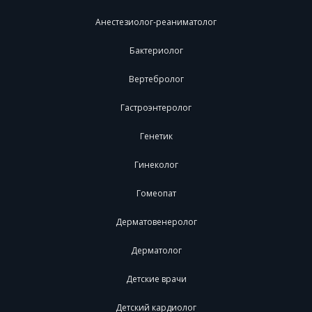
Анестезиолог-реаниматолог
Бактериолог
Вертебролог
Гастроэнтеролог
Генетик
Гинеколог
Гомеопат
Дерматовенеролог
Дерматолог
Детские врачи
Детский кардиолог