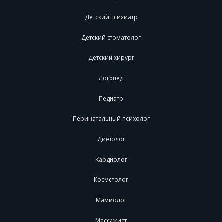
Детский психиатр
Детский стоматолог
Детский хирург
Логопед
Педиатр
Перинатальный психолог
Диетолог
Кардиолог
Косметолог
Маммолог
Массажист