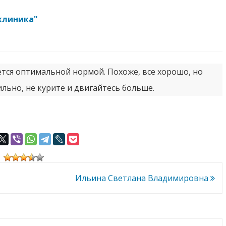
иклиника"
яется оптимальной нормой. Похоже, все хорошо, но
ильно, не курите и двигайтесь больше.
Ильина Светлана Владимировна