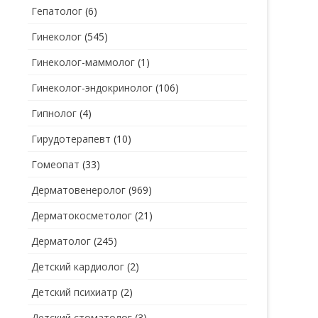
Гепатолог
(6)
Гинеколог
(545)
Гинеколог-маммолог
(1)
Гинеколог-эндокринолог
(106)
Гипнолог
(4)
Гирудотерапевт
(10)
Гомеопат
(33)
Дерматовенеролог
(969)
Дерматокосметолог
(21)
Дерматолог
(245)
Детский кардиолог
(2)
Детский психиатр
(2)
Детский стоматолог
(3)