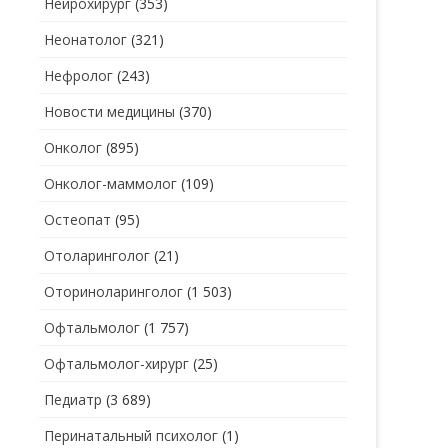
Нейрохирург
(353)
Неонатолог
(321)
Нефролог
(243)
Новости медицины
(370)
Онколог
(895)
Онколог-маммолог
(109)
Остеопат
(95)
Отоларинголог
(21)
Оториноларинголог
(1 503)
Офтальмолог
(1 757)
Офтальмолог-хирург
(25)
Педиатр
(3 689)
Перинатальный психолог
(1)