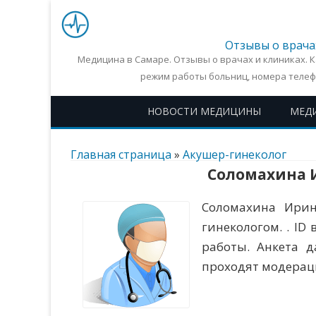
Отзывы о врача
Медицина в Самаре. Отзывы о врачах и клиниках. 
режим работы больниц, номера телеф
НОВОСТИ МЕДИЦИНЫ
МЕД
Главная страница
»
Акушер-гинеколог
Соломахина 
Соломахина Ирин
гинекологом. . ID
работы. Анкета 
проходят модерац