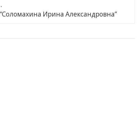
.
 “Соломахина Ирина Александровна”