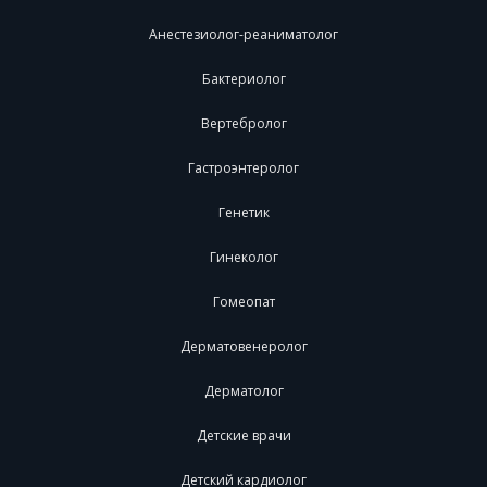
Анестезиолог-реаниматолог
Бактериолог
Вертебролог
Гастроэнтеролог
Генетик
Гинеколог
Гомеопат
Дерматовенеролог
Дерматолог
Детские врачи
Детский кардиолог