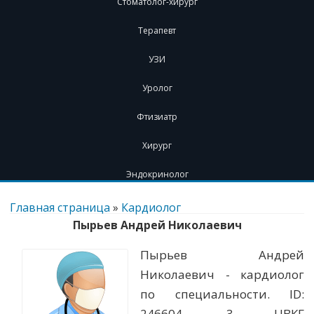
Стоматолог-хирург
Терапевт
УЗИ
Уролог
Фтизиатр
Хирург
Эндокринолог
Перейти
к
Главная страница
»
Кардиолог
содержимому
Пырьев Андрей Николаевич
Пырьев Андрей
Николаевич - кардиолог
по специальности. ID:
246604. 3 ЦВКГ