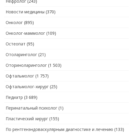
Нефролог
(243)
Новости медицины
(370)
Онколог
(895)
Онколог-маммолог
(109)
Остеопат
(95)
Отоларинголог
(21)
Оториноларинголог
(1 503)
Офтальмолог
(1 757)
Офтальмолог-хирург
(25)
Педиатр
(3 689)
Перинатальный психолог
(1)
Пластический хирург
(155)
По рентгенэндоваскулярным диагностике и лечению
(133)