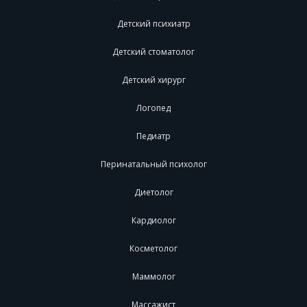
Детский психиатр
Детский стоматолог
Детский хирург
Логопед
Педиатр
Перинатальный психолог
Диетолог
Кардиолог
Косметолог
Маммолог
Массажист