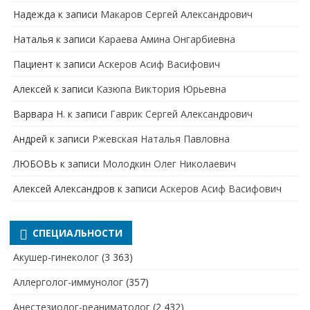
Надежда
к записи
Макаров Сергей Александрович
Наталья
к записи
Караева Амина Онгарбиевна
Пациент
к записи
Аскеров Асиф Васифович
Алексей
к записи
Казюпа Виктория Юрьевна
Варвара Н.
к записи
Гаврик Сергей Александрович
Андрей
к записи
Ржевская Наталья Павловна
ЛЮБОВЬ
к записи
Молодкин Олег Николаевич
Алексей Александров
к записи
Аскеров Асиф Васифович
СПЕЦИАЛЬНОСТИ
Акушер-гинеколог
(3 363)
Аллерголог-иммунолог
(357)
Анестезиолог-реаниматолог
(2 432)