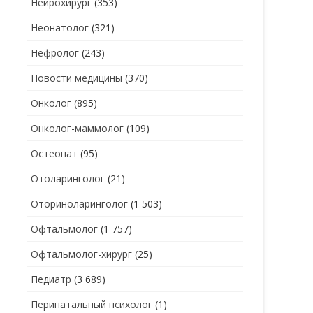
Нейрохирург
(353)
Неонатолог
(321)
Нефролог
(243)
Новости медицины
(370)
Онколог
(895)
Онколог-маммолог
(109)
Остеопат
(95)
Отоларинголог
(21)
Оториноларинголог
(1 503)
Офтальмолог
(1 757)
Офтальмолог-хирург
(25)
Педиатр
(3 689)
Перинатальный психолог
(1)