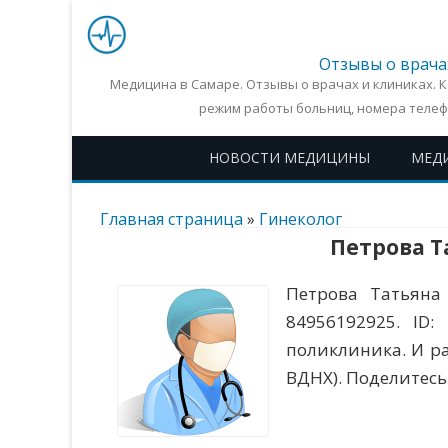
Отзывы о врача
Медицина в Самаре. Отзывы о врачах и клиниках. 
режим работы больниц, номера телеф
НОВОСТИ МЕДИЦИНЫ
МЕД
Главная страница
»
Гинеколог
Петрова Т
Петрова Татьяна 
84956192925. ID
поликлиника. И рабо
ВДНХ). Поделитесь