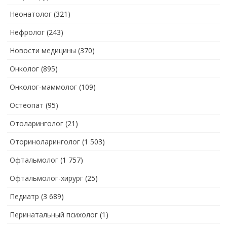
Неонатолог
(321)
Нефролог
(243)
Новости медицины
(370)
Онколог
(895)
Онколог-маммолог
(109)
Остеопат
(95)
Отоларинголог
(21)
Оториноларинголог
(1 503)
Офтальмолог
(1 757)
Офтальмолог-хирург
(25)
Педиатр
(3 689)
Перинатальный психолог
(1)