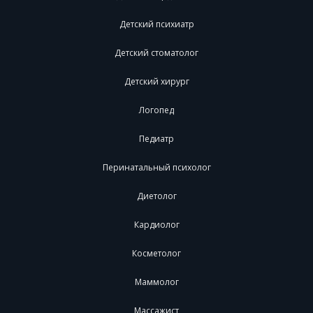
Детский психиатр
Детский стоматолог
Детский хирург
Логопед
Педиатр
Перинатальный психолог
Диетолог
Кардиолог
Косметолог
Маммолог
Массажист