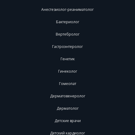
Анестезиолог-реаниматолог
Бактериолог
Вертебролог
Гастроэнтеролог
Генетик
Гинеколог
Гомеопат
Дерматовенеролог
Дерматолог
Детские врачи
Детский кардиолог