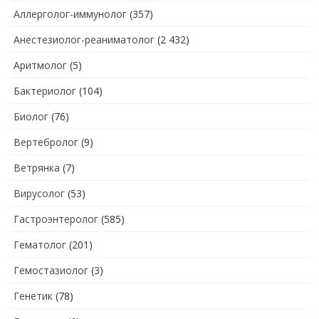
Аллерголог-иммунолог
(357)
Анестезиолог-реаниматолог
(2 432)
Аритмолог
(5)
Бактериолог
(104)
Биолог
(76)
Вертебролог
(9)
Ветрянка
(7)
Вирусолог
(53)
Гастроэнтеролог
(585)
Гематолог
(201)
Гемостазиолог
(3)
Генетик
(78)