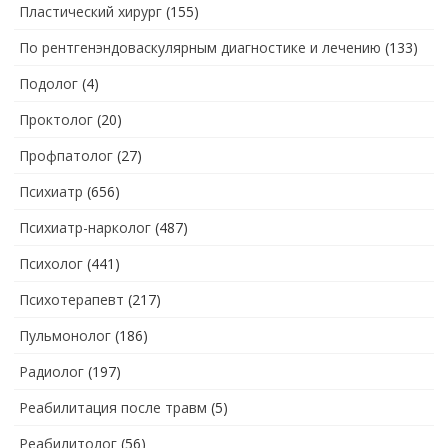
Пластический хирург
(155)
По рентгенэндоваскулярным диагностике и лечению
(133)
Подолог
(4)
Проктолог
(20)
Профпатолог
(27)
Психиатр
(656)
Психиатр-нарколог
(487)
Психолог
(441)
Психотерапевт
(217)
Пульмонолог
(186)
Радиолог
(197)
Реабилитация после травм
(5)
Реабилитолог
(56)