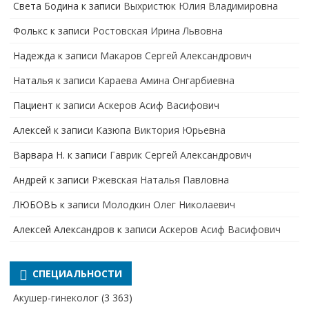
Света Бодина
к записи
Выхристюк Юлия Владимировна
Фолькс
к записи
Ростовская Ирина Львовна
Надежда
к записи
Макаров Сергей Александрович
Наталья
к записи
Караева Амина Онгарбиевна
Пациент
к записи
Аскеров Асиф Васифович
Алексей
к записи
Казюпа Виктория Юрьевна
Варвара Н.
к записи
Гаврик Сергей Александрович
Андрей
к записи
Ржевская Наталья Павловна
ЛЮБОВЬ
к записи
Молодкин Олег Николаевич
Алексей Александров
к записи
Аскеров Асиф Васифович
СПЕЦИАЛЬНОСТИ
Акушер-гинеколог
(3 363)