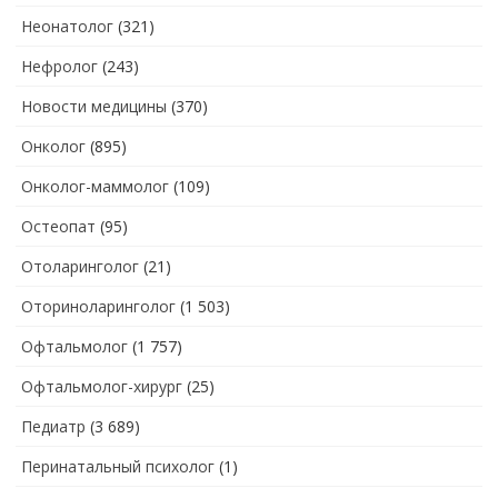
Неонатолог
(321)
Нефролог
(243)
Новости медицины
(370)
Онколог
(895)
Онколог-маммолог
(109)
Остеопат
(95)
Отоларинголог
(21)
Оториноларинголог
(1 503)
Офтальмолог
(1 757)
Офтальмолог-хирург
(25)
Педиатр
(3 689)
Перинатальный психолог
(1)