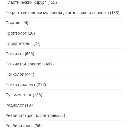
Пластический хирург
(155)
По рентгенэндоваскулярным диагностике и лечению
(133)
Подолог
(4)
Проктолог
(20)
Профпатолог
(27)
Психиатр
(656)
Психиатр-нарколог
(487)
Психолог
(441)
Психотерапевт
(217)
Пульмонолог
(186)
Радиолог
(197)
Реабилитация после травм
(5)
Реабилитолог
(56)