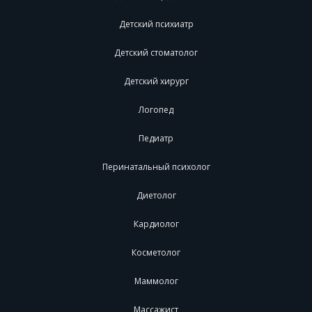
Детский психиатр
Детский стоматолог
Детский хирург
Логопед
Педиатр
Перинатальный психолог
Диетолог
Кардиолог
Косметолог
Маммолог
Массажист