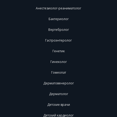
Анестезиолог-реаниматолог
Бактериолог
Вертебролог
Гастроэнтеролог
Генетик
Гинеколог
Гомеопат
Дерматовенеролог
Дерматолог
Детские врачи
Детский кардиолог