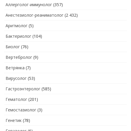
Аллерголог-иммунолог
(357)
Анестезиолог-реаниматолог
(2 432)
Аритмолог
(5)
Бактериолог
(104)
Биолог
(76)
Вертебролог
(9)
Ветрянка
(7)
Вирусолог
(53)
Гастроэнтеролог
(585)
Гематолог
(201)
Гемостазиолог
(3)
Генетик
(78)
Гепатолог
(6)