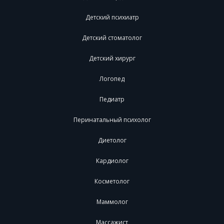
Детский психиатр
Детский стоматолог
Детский хирург
Логопед
Педиатр
Перинатальный психолог
Диетолог
Кардиолог
Косметолог
Маммолог
Массажист