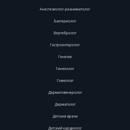
Анестезиолог-реаниматолог
Бактериолог
Вертебролог
Гастроэнтеролог
Генетик
Гинеколог
Гомеопат
Дерматовенеролог
Дерматолог
Детские врачи
Детский кардиолог