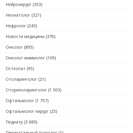
Нейрохирург
(353)
Неонатолог
(321)
Нефролог
(243)
Новости медицины
(370)
Онколог
(895)
Онколог-маммолог
(109)
Остеопат
(95)
Отоларинголог
(21)
Оториноларинголог
(1 503)
Офтальмолог
(1 757)
Офтальмолог-хирург
(25)
Педиатр
(3 689)
Перинатальный психолог
(1)