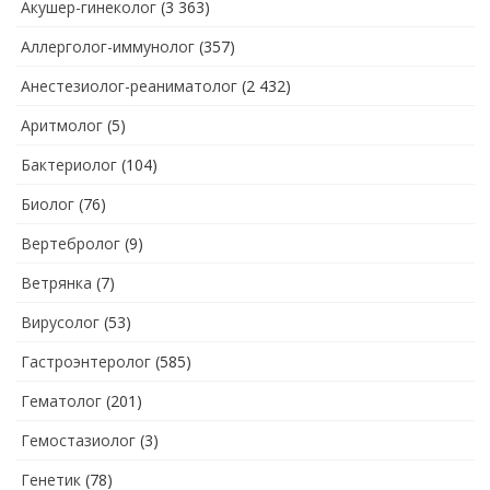
Акушер-гинеколог
(3 363)
Аллерголог-иммунолог
(357)
Анестезиолог-реаниматолог
(2 432)
Аритмолог
(5)
Бактериолог
(104)
Биолог
(76)
Вертебролог
(9)
Ветрянка
(7)
Вирусолог
(53)
Гастроэнтеролог
(585)
Гематолог
(201)
Гемостазиолог
(3)
Генетик
(78)