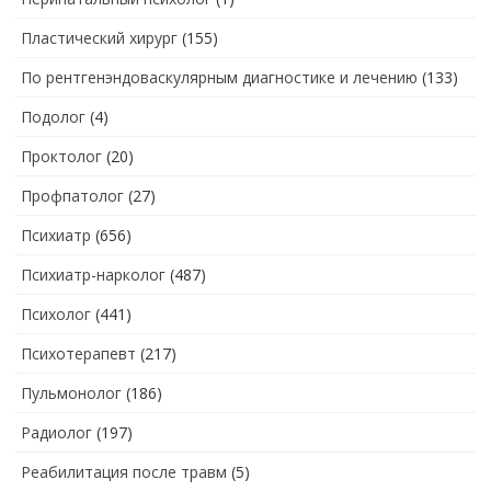
Пластический хирург
(155)
По рентгенэндоваскулярным диагностике и лечению
(133)
Подолог
(4)
Проктолог
(20)
Профпатолог
(27)
Психиатр
(656)
Психиатр-нарколог
(487)
Психолог
(441)
Психотерапевт
(217)
Пульмонолог
(186)
Радиолог
(197)
Реабилитация после травм
(5)