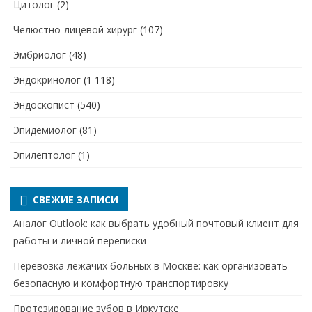
Цитолог
(2)
Челюстно-лицевой хирург
(107)
Эмбриолог
(48)
Эндокринолог
(1 118)
Эндоскопист
(540)
Эпидемиолог
(81)
Эпилептолог
(1)
СВЕЖИЕ ЗАПИСИ
Аналог Outlook: как выбрать удобный почтовый клиент для
работы и личной переписки
Перевозка лежачих больных в Москве: как организовать
безопасную и комфортную транспортировку
Протезирование зубов в Иркутске