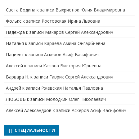
Света Бодина
к записи
Выхристюк Юлия Владимировна
Фолькс
к записи
Ростовская Ирина Львовна
Надежда
к записи
Макаров Сергей Александрович
Наталья
к записи
Караева Амина Онгарбиевна
Пациент
к записи
Аскеров Асиф Васифович
Алексей
к записи
Казюпа Виктория Юрьевна
Варвара Н.
к записи
Гаврик Сергей Александрович
Андрей
к записи
Ржевская Наталья Павловна
ЛЮБОВЬ
к записи
Молодкин Олег Николаевич
Алексей Александров
к записи
Аскеров Асиф Васифович
СПЕЦИАЛЬНОСТИ