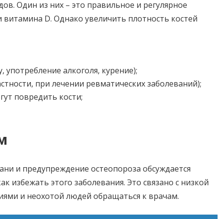
ов. Один из них – это правильное и регулярное
 витамина D. Однако увеличить плотность костей
, употребление алкоголя, курение);
стности, при лечении ревматических заболеваний);
ут повредить кости;
м
кани и предупреждение остеопороза обсуждается
ак избежать этого заболевания. Это связано с низкой
ями и неохотой людей обращаться к врачам.