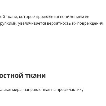
ной ткани, которое проявляется понижением ее
 хрупкими, увеличивается вероятность их повреждения,
остной ткани
лавная мера, направленная на профилактику