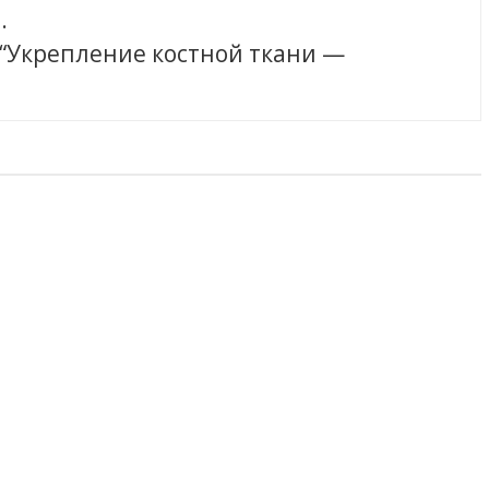
.
 “Укрепление костной ткани —