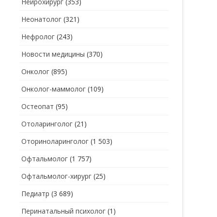
Нейрохирург
(353)
Неонатолог
(321)
Нефролог
(243)
Новости медицины
(370)
Онколог
(895)
Онколог-маммолог
(109)
Остеопат
(95)
Отоларинголог
(21)
Оториноларинголог
(1 503)
Офтальмолог
(1 757)
Офтальмолог-хирург
(25)
Педиатр
(3 689)
Перинатальный психолог
(1)