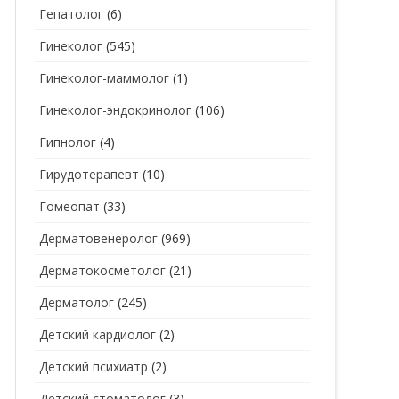
Гепатолог
(6)
Гинеколог
(545)
Гинеколог-маммолог
(1)
Гинеколог-эндокринолог
(106)
Гипнолог
(4)
Гирудотерапевт
(10)
Гомеопат
(33)
Дерматовенеролог
(969)
Дерматокосметолог
(21)
Дерматолог
(245)
Детский кардиолог
(2)
Детский психиатр
(2)
Детский стоматолог
(3)