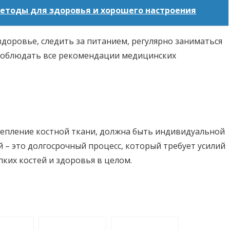
етоды для здоровья и хорошего настроения
 здоровье, следить за питанием, регулярно заниматься
соблюдать все рекомендации медицинских
репление костной ткани, должна быть индивидуальной
 – это долгосрочный процесс, который требует усилий
епких костей и здоровья в целом.