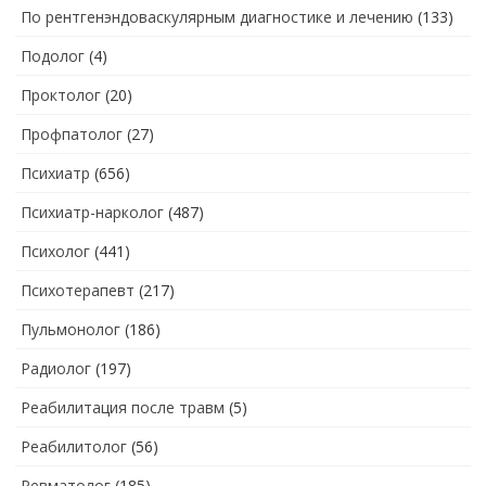
По рентгенэндоваскулярным диагностике и лечению
(133)
Подолог
(4)
Проктолог
(20)
Профпатолог
(27)
Психиатр
(656)
Психиатр-нарколог
(487)
Психолог
(441)
Психотерапевт
(217)
Пульмонолог
(186)
Радиолог
(197)
Реабилитация после травм
(5)
Реабилитолог
(56)
Ревматолог
(185)