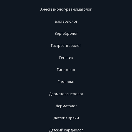
Анестезиолог-реаниматолог
Бактериолог
Вертебролог
Гастроэнтеролог
Генетик
Гинеколог
Гомеопат
Дерматовенеролог
Дерматолог
Детские врачи
Детский кардиолог