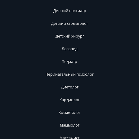
Детский психиатр
Детский стоматолог
Детский хирург
Логопед
Педиатр
Перинатальный психолог
Диетолог
Кардиолог
Косметолог
Маммолог
Массажист