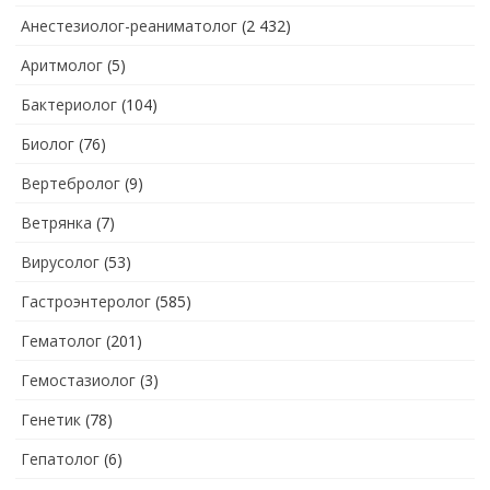
Анестезиолог-реаниматолог
(2 432)
Аритмолог
(5)
Бактериолог
(104)
Биолог
(76)
Вертебролог
(9)
Ветрянка
(7)
Вирусолог
(53)
Гастроэнтеролог
(585)
Гематолог
(201)
Гемостазиолог
(3)
Генетик
(78)
Гепатолог
(6)