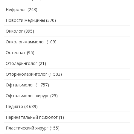
Нефролог
(243)
Новости медицины
(370)
Онколог
(895)
Онколог-маммолог
(109)
Остеопат
(95)
Отоларинголог
(21)
Оториноларинголог
(1 503)
Офтальмолог
(1 757)
Офтальмолог-хирург
(25)
Педиатр
(3 689)
Перинатальный психолог
(1)
Пластический хирург
(155)