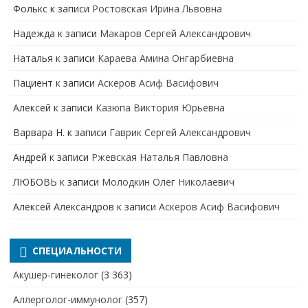
Фолькс
к записи
Ростовская Ирина Львовна
Надежда
к записи
Макаров Сергей Александрович
Наталья
к записи
Караева Амина Онгарбиевна
Пациент
к записи
Аскеров Асиф Васифович
Алексей
к записи
Казюпа Виктория Юрьевна
Варвара Н.
к записи
Гаврик Сергей Александрович
Андрей
к записи
Ржевская Наталья Павловна
ЛЮБОВЬ
к записи
Молодкин Олег Николаевич
Алексей Александров
к записи
Аскеров Асиф Васифович
СПЕЦИАЛЬНОСТИ
Акушер-гинеколог
(3 363)
Аллерголог-иммунолог
(357)