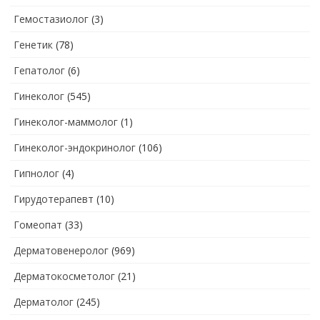
Гемостазиолог
(3)
Генетик
(78)
Гепатолог
(6)
Гинеколог
(545)
Гинеколог-маммолог
(1)
Гинеколог-эндокринолог
(106)
Гипнолог
(4)
Гирудотерапевт
(10)
Гомеопат
(33)
Дерматовенеролог
(969)
Дерматокосметолог
(21)
Дерматолог
(245)