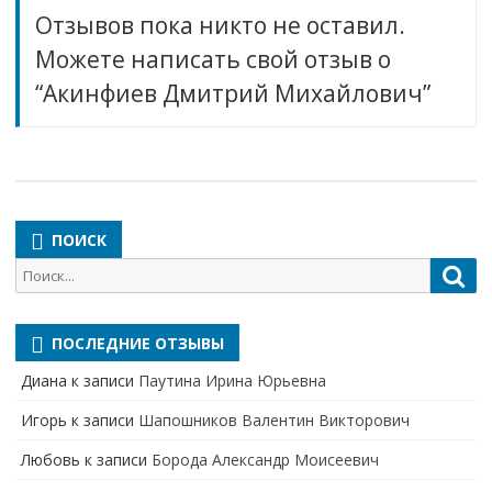
Отзывов пока никто не оставил.
Можете написать свой отзыв о
“Акинфиев Дмитрий Михайлович”
ПОИСК
Поиск
Пои
для:
ПОСЛЕДНИЕ ОТЗЫВЫ
Диана
к записи
Паутина Ирина Юрьевна
Игорь
к записи
Шапошников Валентин Викторович
Любовь
к записи
Борода Александр Моисеевич