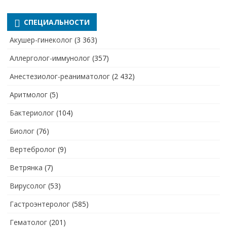
СПЕЦИАЛЬНОСТИ
Акушер-гинеколог
(3 363)
Аллерголог-иммунолог
(357)
Анестезиолог-реаниматолог
(2 432)
Аритмолог
(5)
Бактериолог
(104)
Биолог
(76)
Вертебролог
(9)
Ветрянка
(7)
Вирусолог
(53)
Гастроэнтеролог
(585)
Гематолог
(201)