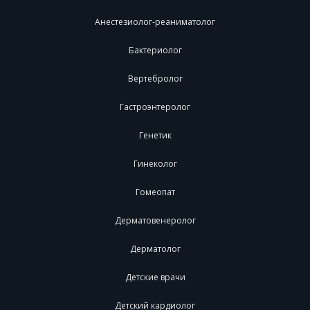
Анестезиолог-реаниматолог
Бактериолог
Вертебролог
Гастроэнтеролог
Генетик
Гинеколог
Гомеопат
Дерматовенеролог
Дерматолог
Детские врачи
Детский кардиолог