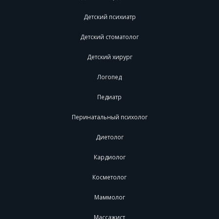
Детский психиатр
Детский стоматолог
Детский хирург
Логопед
Педиатр
Перинатальный психолог
Диетолог
Кардиолог
Косметолог
Маммолог
Массажист