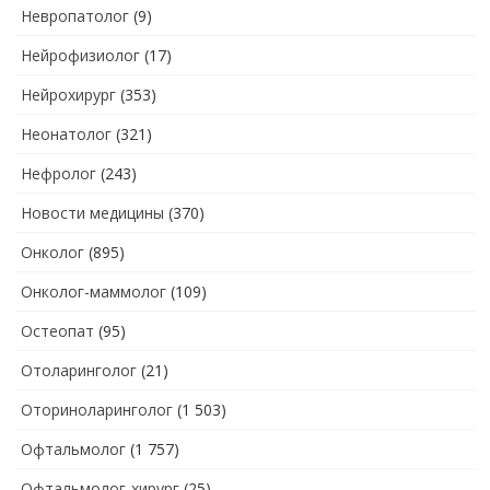
Невропатолог
(9)
Нейрофизиолог
(17)
Нейрохирург
(353)
Неонатолог
(321)
Нефролог
(243)
Новости медицины
(370)
Онколог
(895)
Онколог-маммолог
(109)
Остеопат
(95)
Отоларинголог
(21)
Оториноларинголог
(1 503)
Офтальмолог
(1 757)
Офтальмолог-хирург
(25)